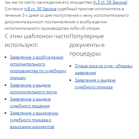
так же по месту нахождения его имущества (
п.3 ст. 30 Закона
)
Согласно
п.8 ст. 30 Закона
судебный пристав-исполнитель в
течение 3-х дней со дня поступления к нему исполнительного
документа выносит постановление о возбуждении
исполнительного производства либо об отказе.
С этим шаблоном часто
Популярные
используют:
документы и
процедуры:
Заявление о возбуждении
исполнительного
Отзыв иска из суда - образец
производства по судебному
заявления
приказу
Заявление о выдаче
Заявление о выдаче
судебного приказа
исполнительного листа
Заявление о выдаче
судебного решения
Заявление о вынесении
судебного приказа о
взыскании алиментов