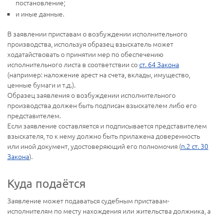
постановление;
и иные данные.
В заявлении приставам о возбуждении исполнительного
производства, используя образец взыскатель может
ходатайствовать о принятии мер по обеспечению
исполнительного листа в соответствии со
ст. 64 Закона
(например: наложение арест на счета, вклады, имущество,
ценные бумаги и т.д.).
Образец заявления о возбуждении исполнительного
производства должен быть подписан взыскателем либо его
представителем.
Если заявление составляется и подписывается представителем
взыскателя, то к нему должно быть прилажена доверенность
или иной документ, удостоверяющий его полномочия (
п.2 ст. 30
Закона
).
Куда подаётся
Заявление может подаваться судебным приставам-
исполнителям по месту нахождения или жительства должника, а