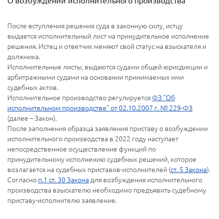
О возбуждении исполнительного производства
После вступления решения суда в законную силу, истцу
выдается исполнительный лист на принудительное исполнение
решения. Истец и ответчик меняют свой статус на взыскателя и
должника.
Исполнительные листы, выдаются судами общей юрисдикции и
арбитражными судами на основании принимаемых ими
судебных актов.
Исполнительное производство регулируется
ФЗ "Об
исполнительном производстве" от 02.10.2007 г. № 229-ФЗ
(далее – Закон).
После заполнения образца заявления приставу о возбуждении
исполнительного производства в 2022 году наступает
непосредственное осуществление функций по
принудительному исполнению судебных решений, которое
возлагается на судебных приставов-исполнителей (
ст. 5 Закона
).
Согласно
п.1 ст. 30 Закона
для возбуждения исполнительного
производства взыскателю необходимо предъявить судебному
приставу-исполнителю заявление.