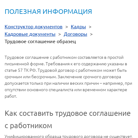
ПОЛЕЗНАЯ ИНФОРМАЦИЯ
Конструктор документов
>
Кадры
>
Кадровые документы
>
Договоры
>
Трудовое соглашение образец
Трудовое соглашение с работником составляется в простой
письменной форме. Требования к его содержанию указаны в
статье 57 ТК РФ. Трудовой договор с работником может быть
срочным или бессрочным. Заключение срочного договора
допускается только при наличии веских причин – например, при
отсутствии основного специалиста или временном характере
работ.
Как составить трудовое соглашение
с работником
Унифицированного образца трудового договора не существует,