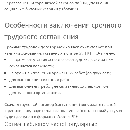
неразглашении охраняемой законом тайны, улучшении
социально-бытовых условий работника.
Особенности заключения срочного
трудового соглашения
Срочный трудовой договор можно заключить только при
наличии оснований, указанных в статье 59 ТК РФ. А именно:
на время отсутствия основного сотрудника, если за ним
сохраняется должность;
на время выполнения временных работ (до двух лет);
для выполнения сезонных работ;
для выполнения работ, не связанных со спецификой
деятельности организации.
Скачать трудовой договор (соглашение) вы можете на этой
странице, предварительно заполнив шаблон. Готовый документ
будет доступен в форматах Word и PDF.
С этим шаблоном часто
Популярные