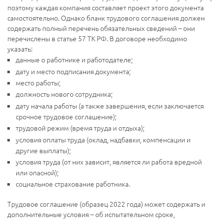
поэтому каждая компания составляет проект этого документа
самостоятельно. Однако бланк трудового соглашения должен
содержать полный перечень обязательных сведений – они
перечислены в статье 57 ТК РФ. В договоре необходимо
указать:
данные о работнике и работодателе;
дату и место подписания документа;
место работы;
должность нового сотрудника;
дату начала работы (а также завершения, если заключается
срочное трудовое соглашение);
трудовой режим (время труда и отдыха);
условия оплаты труда (оклад, надбавки, компенсации и
другие выплаты);
условия труда (от них зависит, является ли работа вредной
или опасной);
социальное страхование работника.
Трудовое соглашение (образец 2022 года) может содержать и
дополнительные условия – об испытательном сроке,