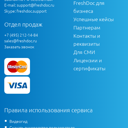
FreshDoc для
E-mail:
support@freshdoc.ru
бизнеса
Skype: freshdoc.support
Успешные кейсы
Отдел продаж
Партнерам
+7 (495) 212-14-84
Контакты и
sales@freshdoc.ru
реквизиты
Заказать звонок
Для СМИ
Лицензии и
сертификаты
Правила использования сервиса
Видеогид
Скачать руководство пользователя