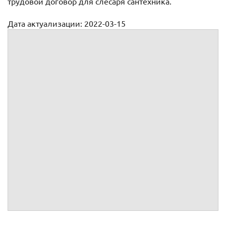
трудовой договор для слесаря сантехника.
Дата актуализации: 2022-03-15
Трудовой договор с сантехником образец