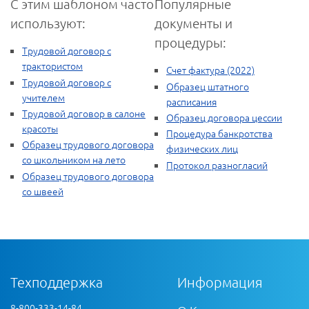
С этим шаблоном часто
Популярные
используют:
документы и
процедуры:
Трудовой договор с
трактористом
Счет фактура (2022)
Трудовой договор с
Образец штатного
учителем
расписания
Трудовой договор в салоне
Образец договора цессии
красоты
Процедура банкротства
Образец трудового договора
физических лиц
со школьником на лето
Протокол разногласий
Образец трудового договора
со швеей
Техподдержка
Информация
8-800-333-14-84