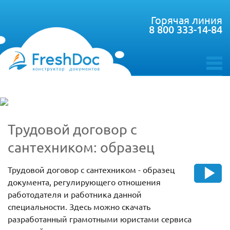
Горячая линия
8 800 333-14-84
toggle
menu
Трудовой договор с
сантехником: образец
Трудовой договор с сантехником - образец
документа, регулирующего отношения
работодателя и работника данной
специальности. Здесь можно скачать
разработанный грамотными юристами сервиса