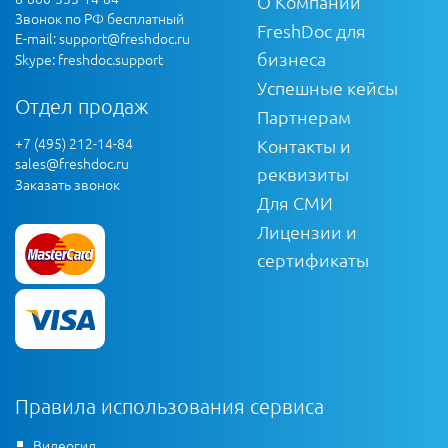
О Компании
Звонок по РФ бесплатный
FreshDoc для
E-mail:
support@freshdoc.ru
бизнеса
Skype: freshdoc.support
Успешные кейсы
Отдел продаж
Партнерам
+7 (495) 212-14-84
Контакты и
sales@freshdoc.ru
реквизиты
Заказать звонок
Для СМИ
Лицензии и
сертификаты
Правила использования сервиса
Видеогид