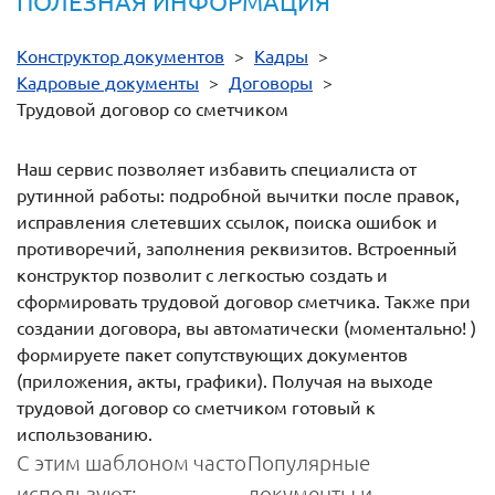
ПОЛЕЗНАЯ ИНФОРМАЦИЯ
Конструктор документов
>
Кадры
>
Кадровые документы
>
Договоры
>
Трудовой договор со сметчиком
Наш сервис позволяет избавить специалиста от
рутинной работы: подробной вычитки после правок,
исправления слетевших ссылок, поиска ошибок и
противоречий, заполнения реквизитов. Встроенный
конструктор позволит с легкостью создать и
сформировать трудовой договор сметчика. Также при
создании договора, вы автоматически (моментально! )
формируете пакет сопутствующих документов
(приложения, акты, графики). Получая на выходе
трудовой договор со сметчиком готовый к
использованию.
С этим шаблоном часто
Популярные
используют:
документы и