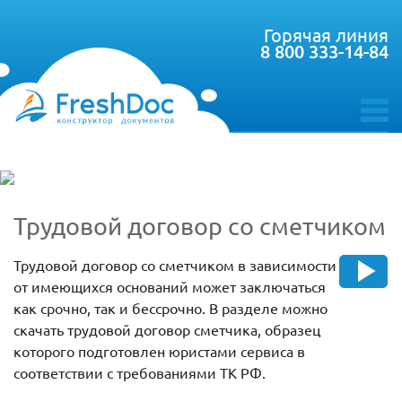
Горячая линия
8 800 333-14-84
toggle
menu
Трудовой договор со сметчиком
Трудовой договор со сметчиком в зависимости
от имеющихся оснований может заключаться
как срочно, так и бессрочно. В разделе можно
скачать трудовой договор сметчика, образец
которого подготовлен юристами сервиса в
соответствии с требованиями ТК РФ.