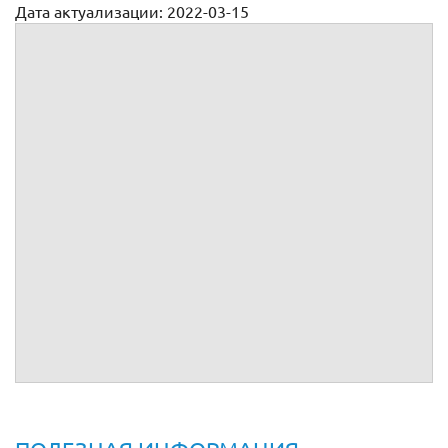
Дата актуализации: 2022-03-15
Трудовой договор со сметчиком