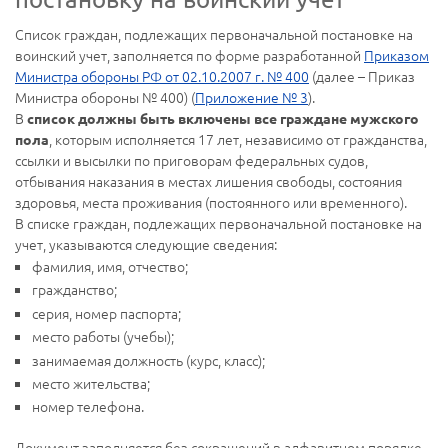
Список граждан, подлежащих первоначальной постановке на
воинский учет, заполняется по форме разработанной
Приказом
Министра обороны РФ от 02.10.2007 г. № 400
(далее – Приказ
Министра обороны № 400) (
Приложение № 3
).
В
список должны быть включены все граждане мужского
, которым исполняется 17 лет, независимо от гражданства,
пола
ссылки и высылки по приговорам федеральных судов,
отбывания наказания в местах лишения свободы, состояния
здоровья, места проживания (постоянного или временного).
В списке граждан, подлежащих первоначальной постановке на
учет, указываются следующие сведения:
фамилия, имя, отчество;
гражданство;
серия, номер паспорта;
место работы (учебы);
занимаемая должность (курс, класс);
место жительства;
номер телефона.
Документ заполняется без сокращений в алфавитном порядке.