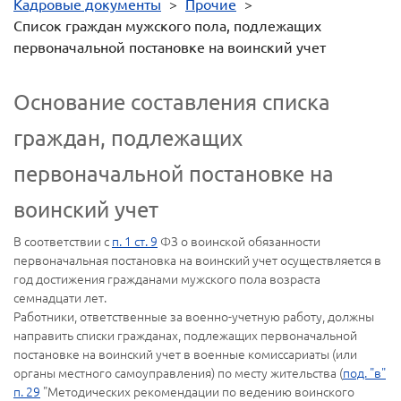
Кадровые документы
>
Прочие
>
Список граждан мужского пола, подлежащих
первоначальной постановке на воинский учет
Основание составления списка
граждан, подлежащих
первоначальной постановке на
воинский учет
В соответствии с
п. 1 ст. 9
ФЗ о воинской обязанности
первоначальная постановка на воинский учет осуществляется в
год достижения гражданами мужского пола возраста
семнадцати лет.
Работники, ответственные за военно-учетную работу, должны
направить списки гражданах, подлежащих первоначальной
постановке на воинский учет в военные комиссариаты (или
органы местного самоуправления) по месту жительства (
под. "в"
п. 29
"Методических рекомендации по ведению воинского