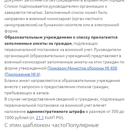
Список подписывается руководителем организации и
заверяется печатью. Заполненный список может быть
направлен в военный комиссариат (орган местного
самоуправления) на бумажном носителе или в электронной
форме.
Образовательным учреждениям к списку прилагаются
, подлежащих
заполненные анкеты на граждан
первоначальной постановке на воинский учет. Руководители
организаций (образовательных учреждений) представляют в
военный комиссариат заполненные анкеты на этих граждан по
форме утвержденной
Приказом Министра обороны № 400
(
Приложение № 4
).
Бланки анкет направляются в образовательные учреждения
вместе с запросом о предоставлении списков граждан,
пребывающих в запасе.
В случае непредставления сведений о гражданах, подлежащих
первоначальной постановке на воинский учет влечет
наложение
в размере от 300 до
административного штрафа
1000 рублей (ст.
21.1
КоАП РФ).
С этим шаблоном часто
Популярные