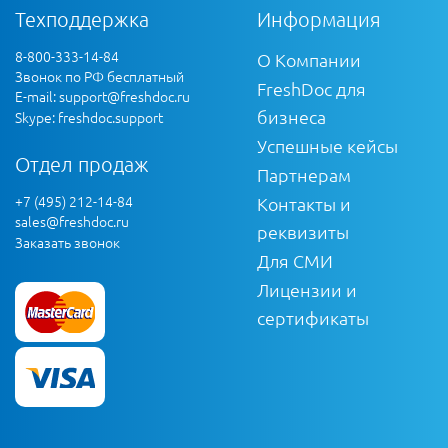
Техподдержка
Информация
8-800-333-14-84
О Компании
Звонок по РФ бесплатный
FreshDoc для
E-mail:
support@freshdoc.ru
бизнеса
Skype: freshdoc.support
Успешные кейсы
Отдел продаж
Партнерам
+7 (495) 212-14-84
Контакты и
sales@freshdoc.ru
реквизиты
Заказать звонок
Для СМИ
Лицензии и
сертификаты