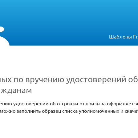
Шаблоны Fr
ых по вручению удостоверений об
ажданам
ению удостоверений об отсрочки от призыва оформляется
можно заполнить образец списка уполномоченных и скачат