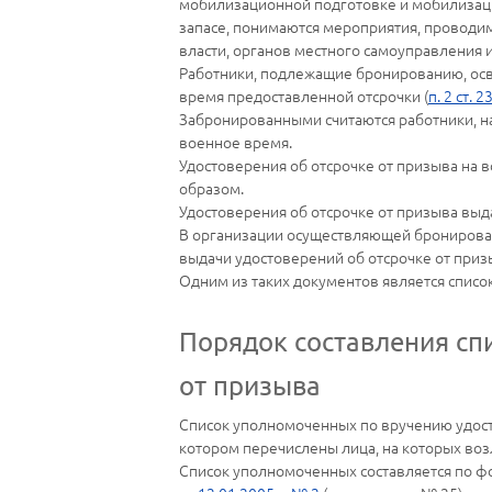
мобилизационной подготовке и мобилизации
запасе, понимаются мероприятия, проводи
власти, органов местного самоуправления 
Работники, подлежащие бронированию, осв
время предоставленной отсрочки (
п. 2 ст. 2
Забронированными считаются работники, 
военное время.
Удостоверения об отсрочке от призыва на 
образом.
Удостоверения об отсрочке от призыва вы
В организации осуществляющей бронирова
выдачи удостоверений об отсрочке от приз
Одним из таких документов является спис
Порядок составления сп
от призыва
Список уполномоченных по вручению удост
котором перечислены лица, на которых воз
Список уполномоченных составляется по ф