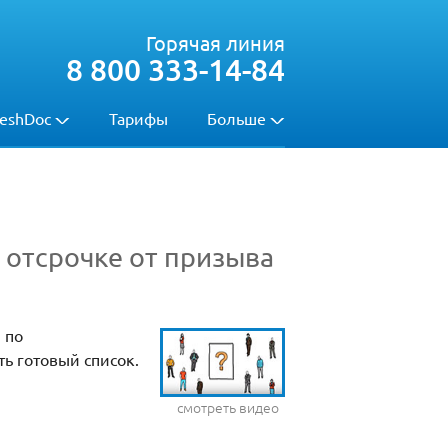
Горячая линия
8 800 333-14-84
eshDoc
Тарифы
Больше
 отсрочке от призыва
 по
ь готовый список.
смотреть видео