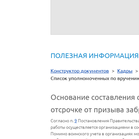
(должность)
Ответственный за ВУР
(должность)
ПОЛЕЗНАЯ ИНФОРМАЦИЯ
Конструктор документов
>
Кадры
Список уполномоченных по вручению
Основание составления 
отсрочке от призыва з
Согласно п.
9
Постановления Правительства 
работы осуществляется организациями в со
Помимо воинского учета в организациях мо