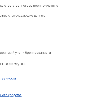
ика ответственного за военно-учетную
казываются следующие данные:
воинский учет и бронирование, и
 процедуры:
ственности
ного средства