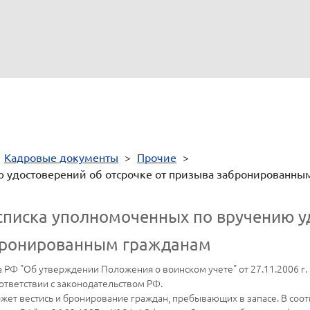
(подпись)
(подпись)
>
Кадровые документы
>
Прочие
>
 удостоверений об отсрочке от призыва забронированны
списка уполномоченных по вручению у
абронированным гражданам
РФ "Об утверждении Положения о воинском учете" от 27.11.2006 г. 
ответствии с законодательством РФ.
жет вестись и бронирование граждан, пребывающих в запасе. В соот