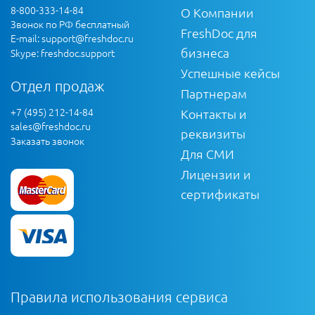
8-800-333-14-84
О Компании
Звонок по РФ бесплатный
FreshDoc для
E-mail:
support@freshdoc.ru
бизнеса
Skype: freshdoc.support
Успешные кейсы
Отдел продаж
Партнерам
+7 (495) 212-14-84
Контакты и
sales@freshdoc.ru
реквизиты
Заказать звонок
Для СМИ
Лицензии и
сертификаты
Правила использования сервиса