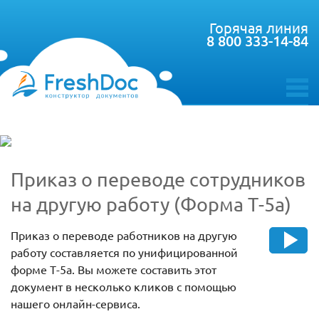
Горячая линия
8 800 333-14-84
toggle
menu
Приказ о переводе сотрудников
на другую работу (Форма Т-5а)
Приказ о переводе работников на другую
работу составляется по унифицированной
форме Т-5а. Вы можете составить этот
документ в несколько кликов с помощью
нашего онлайн-сервиса.