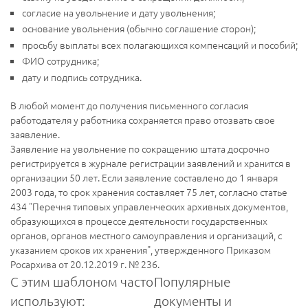
согласие на увольнение и дату увольнения;
основание увольнения (обычно соглашение сторон);
просьбу выплаты всех полагающихся компенсаций и пособий;
ФИО сотрудника;
дату и подпись сотрудника.
В любой момент до получения письменного согласия
работодателя у работника сохраняется право отозвать свое
заявление.
Заявление на увольнение по сокращению штата досрочно
регистрируется в журнале регистрации заявлений и хранится в
организации 50 лет. Если заявление составлено до 1 января
2003 года, то срок хранения составляет 75 лет, согласно статье
434 "Перечня типовых управленческих архивных документов,
образующихся в процессе деятельности государственных
органов, органов местного самоуправления и организаций, с
указанием сроков их хранения", утвержденного Приказом
Росархива от 20.12.2019 г. № 236.
С этим шаблоном часто
Популярные
используют:
документы и