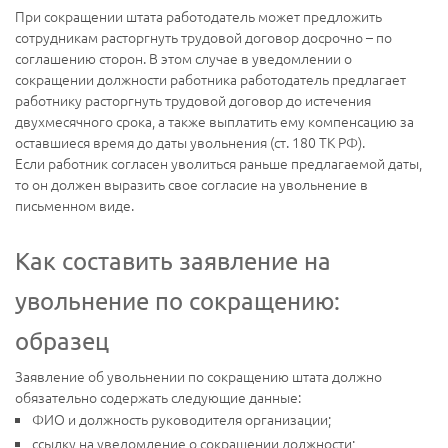
При сокращении штата работодатель может предложить
сотрудникам расторгнуть трудовой договор досрочно – по
соглашению сторон. В этом случае в уведомлении о
сокращении должности работника работодатель предлагает
работнику расторгнуть трудовой договор до истечения
двухмесячного срока, а также выплатить ему компенсацию за
оставшиеся время до даты увольнения (ст. 180 ТК РФ).
Если работник согласен уволиться раньше предлагаемой даты,
то он должен выразить свое согласие на увольнение в
письменном виде.
Как составить заявление на
увольнение по сокращению:
образец
Заявление об увольнении по сокращению штата должно
обязательно содержать следующие данные:
ФИО и должность руководителя организации;
ссылку на уведомление о сокращении должности;