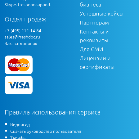
бизнеса
Skype: freshdoc.support
Успешные кейсы
Отдел продаж
Партнерам
+7 (495) 212-14-84
Контакты и
sales@freshdoc.ru
реквизиты
Заказать звонок
Для СМИ
Лицензии и
сертификаты
Правила использования сервиса
Видеогид
Скачать руководство пользователя
Тарифы