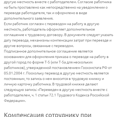
другую местность вместе с работодателем. Согласие работника
на быть проставлено как непосредственно на уведомлении о
переводе работодателя, так и оформлено в виде
дополнительного заявления.
Если работник согласен с переводом на работу в другую
местность, работодатель оформляет дополнительное
соглашение к трудовому договору. В документе следует указать
дату перевода, механизмы компенсации затрат при переезде и
другие вопросы, связанные с переводом.
Подписанное дополнительное соглашение является
основанием для оформления приказа о переводе на работу в
другой город по форме Т-5 (или Т-5а для нескольких
работников), утвержденной постановлением Госкомстата РФ от
05.01.2004 г. Поскольку перевод в другую местность является
постоянным, то запись о нем вносится в трудовую книжку и
личную карточку работника. В трудовой книжке делают
следующую запись: «Переведен в другую местность вместе с
работодателем, ч. 1 статьи 72.1 Трудового Кодекса Российской
Федерации».
Компенсация сотруднику при