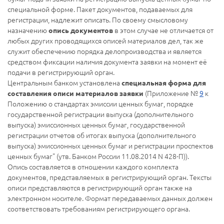
специальной форме. Пакет документов, подаваемых для
регистрации, надлежит описать. По своему смысловому
назначению
в этом случае не отличается от
опись документов
любых других проводящихся описей материалов дел, так же
служит обеспечению порядка делопроизводства и является
средством фиксации наличия документа заявки на момент её
подачи в регистрирующий орган.
Центральным банком установлена
специальная форма для
(Приложение №
9
к
составления описи материалов заявки
Положению о стандартах эмиссии ценных бумаг, порядке
государственной регистрации выпуска (дополнительного
выпуска) эмиссионных ценных бумаг, государственной
регистрации отчетов об итогах выпуска (дополнительного
выпуска) эмиссионных ценных бумаг и регистрации проспектов
ценных бумаг" (утв. Банком России 11.08.2014 N 428-П)).
Опись составляется в отношении каждого комплекта
документов, представляемых в регистрирующий орган. Тексты
описи представляются в регистрирующий орган также на
электронном носителе. Формат передаваемых данных должен
соответствовать требованиям регистрирующего органа.