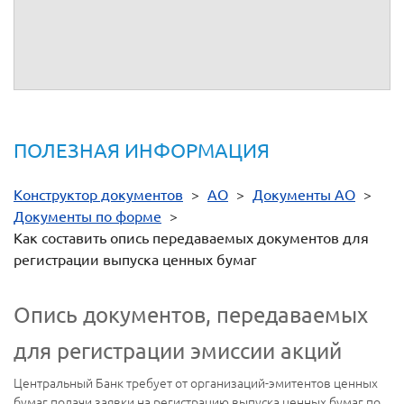
(инициалы, фамилия)
(дата
1
(подпись)
2
подписи)
ПОЛЕЗНАЯ ИНФОРМАЦИЯ
Конструктор документов
>
АО
>
Документы АО
>
Документы по форме
>
Как составить опись передаваемых документов для
регистрации выпуска ценных бумаг
Опись документов, передаваемых
для регистрации эмиссии акций
Центральный Банк требует от организаций-эмитентов ценных
бумаг подачи заявки на регистрацию выпуска ценных бумаг по