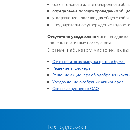
созыв годового или внеочередного обще
определение порядка проведения общег
утверждение повестки дня общего собра
предварительное утверждение годового 
или ненадлежащ
Отсутствие уведомления
повлечь негативные последствия.
С этим шаблоном часто использ
Отчет об итогах выпуска ценных бумаг
Решение акционера
Решение акционера об одобрении крупн
Уведомление о собрании акционеров
Список акционеров ОАО
Техподдержка