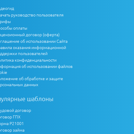
деогид
ачать руководство пользователя
арифы
особы оплаты
цензионный договор (оферта)
глашение об использовании Сайта
авила оказания информационной
ддержки пользователей
литика конфиденциальности
формация об использовании файлов
okie
ложение об обработке и защите
рсональных данных
пулярные шаблоны
удовой договор
говор ГПХ
рма Р21001
говор займа