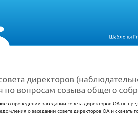
Шаблоны Fr
овета директоров (наблюдательно
я по вопросам созыва общего соб
 о проведении заседании совета директоров ОА не пред
домления о заседании совета директоров ОА и скачать г