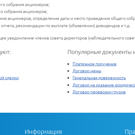
го собрания акционеров;
о собрания акционеров;
ния акционеров, определение даты и место проведения общего соб
отчета, рекомендации по выплате (объявлении) дивидендов и т.д.
ее уведомление членов совета директоров (наблюдательного совет
уют:
Популярные документы и
Платежное поручение
Договор мены
ой сделки
Генеральная доверенность
Договор на оказание юридическ
Договор перевозки грузов
Информация
Пра