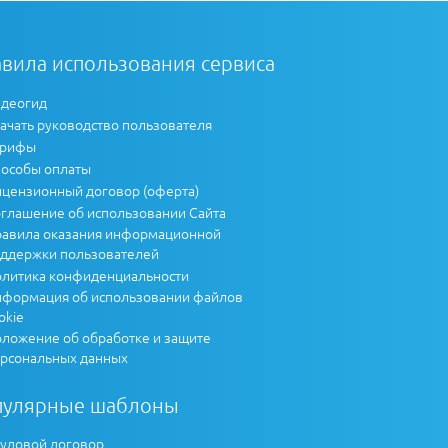
вила использования сервиса
деогид
ачать руководство пользователя
арифы
особы оплаты
цензионный договор (оферта)
глашение об использовании Сайта
авила оказания информационной
ддержки пользователей
литика конфиденциальности
формация об использовании файлов
okie
ложение об обработке и защите
рсональных данных
пулярные шаблоны
удовой договор