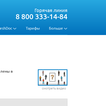
Горячая линия
8 800 333-14-84
eshDoc
Тарифы
Больше
влены в
смотреть видео