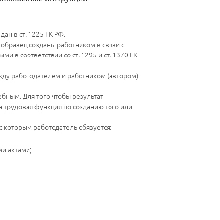
ан в ст. 1225 ГК РФ.
образец созданы работником в связи с
 в соответствии со ст. 1295 и ст. 1370 ГК
ду работодателем и работником (автором)
ебным. Для того чтобы результат
 трудовая функция по созданию того или
с которым работодатель обязуется:
и актами;