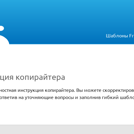
Шаблоны Fr
ция копирайтера
ностная инструкция копирайтера. Вы можете скорректиров
 ответив на уточняющие вопросы и заполнив гибкий шабло