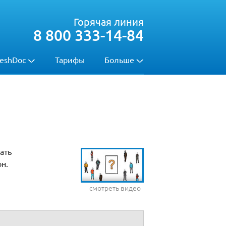
Горячая линия
8 800 333-14-84
eshDoc
Тарифы
Больше
ать
н.
смотреть видео