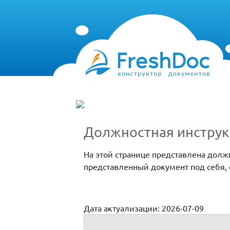
Должностная инструк
На этой странице представлена долж
представленный документ под себя,
Дата актуализации: 2026-07-09
Должностная инструкция копирайтера