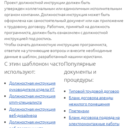
Проект должностной инструкции должен быть
утвержден коллегиальным или единоличным исполнительным
органом компании. Должностная инструкция может быть
оформлена как самостоятельный документ или как приложение
к трудовому договору. Работник, принятый на должность
программиста, должен быть ознакомлен с должностной
инструкцией под роспись.
Чтобы скачать должностную инструкцию программиста,
ответьте на уточняющие вопросы и внесите необходимые
данные в шаблон, разработанный нашими юристами.
С этим шаблоном часто
Популярные
используют:
документы и
процедуры:
Должностная инструкция
руководителя отдела ИТ
Типовой трудовой договор
Должностная инструкция
Бланк договора аренды
smm-специалиста
нежилого помещения
Должностная инструкция
Претензии
веб-дизайнера
Бланк договора подряда на
Должностная инструкция
электромонтажные работы