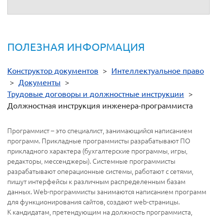
(подпись)
(расшифровка подписи)
г.
ПОЛЕЗНАЯ ИНФОРМАЦИЯ
Конструктор документов
>
Интеллектуальное право
>
Документы
>
Трудовые договоры и должностные инструкции
>
Должностная инструкция инженера-программиста
Программист – это специалист, занимающийся написанием
программ. Прикладные программисты разрабатывают ПО
прикладного характера (бухгалтерские программы‚ игры‚
редакторы‚ мессенджеры). Системные программисты
разрабатывают операционные системы, работают с сетями,
пишут интерфейсы к различным распределенным базам
данных. Web-программисты занимаются написанием программ
для функционирования сайтов, создают web-страницы.
К кандидатам, претендующим на должность программиста,