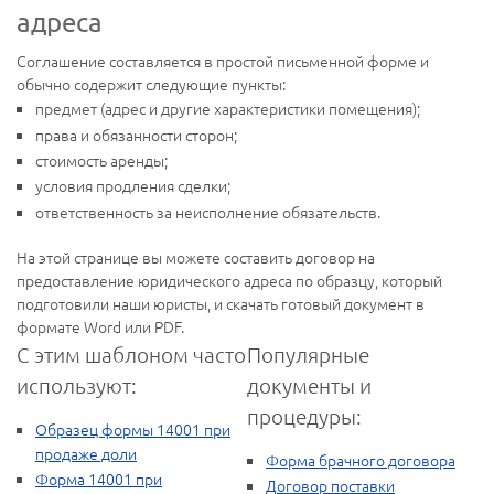
адреса
Соглашение составляется в простой письменной форме и
обычно содержит следующие пункты:
предмет (адрес и другие характеристики помещения);
права и обязанности сторон;
стоимость аренды;
условия продления сделки;
ответственность за неисполнение обязательств.
На этой странице вы можете составить договор на
предоставление юридического адреса по образцу, который
подготовили наши юристы, и скачать готовый документ в
формате Word или PDF.
С этим шаблоном часто
Популярные
используют:
документы и
процедуры:
Образец формы 14001 при
продаже доли
Форма брачного договора
Форма 14001 при
Договор поставки