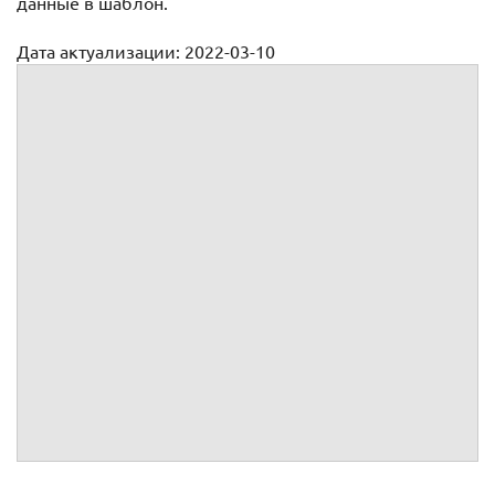
данные в шаблон.
Дата актуализации: 2022-03-10
Договор на предоставление юридического адреса