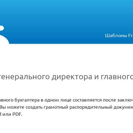
Шаблоны Fr
генерального директора и главног
авного бухгалтера в одном лице составляется после заклю
 Вы можете создать грамотный распорядительный докумен
d или PDF.