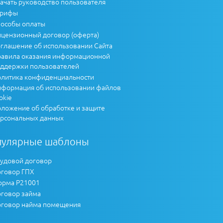
ачать руководство пользователя
арифы
особы оплаты
цензионный договор (оферта)
глашение об использовании Сайта
авила оказания информационной
ддержки пользователей
литика конфиденциальности
формация об использовании файлов
okie
ложение об обработке и защите
рсональных данных
пулярные шаблоны
удовой договор
говор ГПХ
рма Р21001
говор займа
говор найма помещения