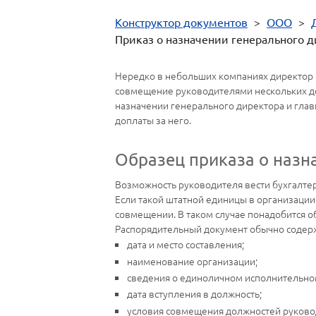
Конструктор документов
>
ООО
>
Приказ о назначении генерального д
Нередко в небольших компаниях директор в
совмещение руководителями нескольких до
назначении генерального директора и глав
доплаты за него.
Образец приказа о назн
Возможность руководителя вести бухгалтерс
Если такой штатной единицы в организации н
совмещении. В таком случае понадобится о
Распорядительный документ обычно содер
дата и место составления;
наименование организации;
сведения о единоличном исполнительно
дата вступления в должность;
условия совмещения должностей руковод