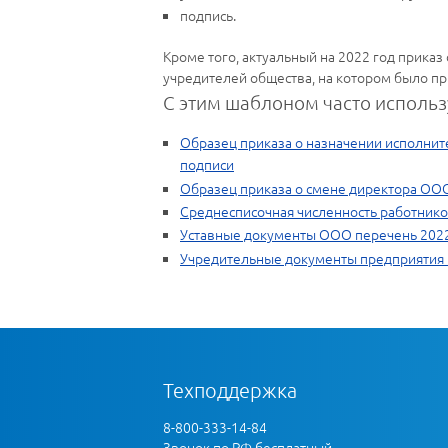
подпись.
Кроме того, актуальный на 2022 год прика
учредителей общества, на котором было пр
С этим шаблоном часто использ
Образец приказа о назначении исполнит
подписи
Образец приказа о смене директора ОО
Среднесписочная численность работник
Уставные документы ООО перечень 2022
Учредительные документы предприятия 
Техподдержка
8-800-333-14-84
Звонок по РФ бесплатный