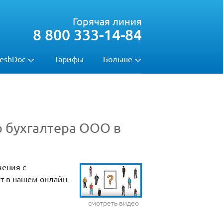
Горячая линия
8 800 333-14-84
eshDoc
Тарифы
Больше
о бухгалтера ООО в
чения с
т в нашем онлайн-
смотреть видео