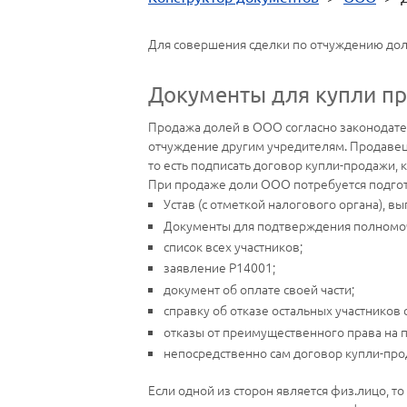
Для совершения сделки по отчуждению дол
Документы для купли п
Продажа долей в ООО согласно законодате
отчуждение другим учредителям. Продавец 
то есть подписать договор купли-продажи, 
При продаже доли ООО потребуется подгот
Устав (с отметкой налогового органа), в
Документы для подтверждения полномо
список всех участников;
заявление Р14001;
документ об оплате своей части;
справку об отказе остальных участников 
отказы от преимущественного права на п
непосредственно сам договор купли-про
Если одной из сторон является физ.лицо, т