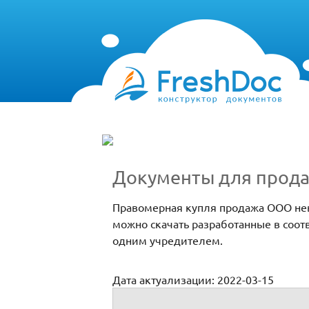
Документы для прод
Правомерная купля продажа ООО нев
можно скачать разработанные в соо
одним учредителем.
Дата актуализации: 2022-03-15
Документы для продажи доли в ООО