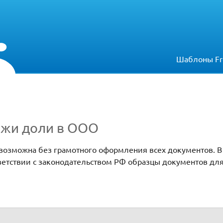
Шаблоны Fr
ажи доли в ООО
озможна без грамотного оформления всех документов. В
тветствии с законодательством РФ образцы документов дл