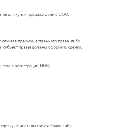
нты для купли продажи доли в ООО.
м случаев преимущественного права либо
ой субъект права) должны оформить сделку,
льство о регистрации, ИНН;
 сделку, свидетельством о браке либо