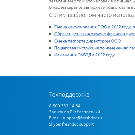
заявлением о том, что человек в официальн
В нашем сервисе вы можете подготовить в
С этим шаблоном часто использ
Смена наименования ООО в 2022 году: 
Образец решения о смене фамилии дир
Смена паспорта директором ООО
Пошаговая инструкция по изменению па
Изменения ОКВЭД в 2022 году
Техподдержка
8-800-333-14-84
Звонок по РФ бесплатный
E-mail:
support@freshdoc.ru
Skype: freshdoc.support