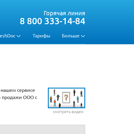
Горячая линия
8 800 333-14-84
eshDoc
Тарифы
Больше
 нашем сервисе
я продажи ООО с
смотреть видео