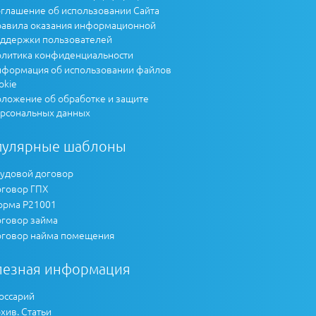
глашение об использовании Сайта
авила оказания информационной
ддержки пользователей
литика конфиденциальности
формация об использовании файлов
okie
ложение об обработке и защите
рсональных данных
пулярные шаблоны
удовой договор
говор ГПХ
рма Р21001
говор займа
говор найма помещения
лезная информация
оссарий
хив. Статьи