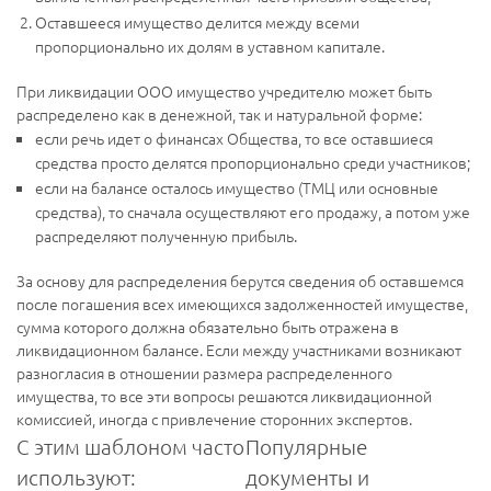
Оставшееся имущество делится между всеми
пропорционально их долям в уставном капитале.
При ликвидации ООО имущество учредителю может быть
распределено как в денежной, так и натуральной форме:
если речь идет о финансах Общества, то все оставшиеся
средства просто делятся пропорционально среди участников;
если на балансе осталось имущество (ТМЦ или основные
средства), то сначала осуществляют его продажу, а потом уже
распределяют полученную прибыль.
За основу для распределения берутся сведения об оставшемся
после погашения всех имеющихся задолженностей имуществе,
сумма которого должна обязательно быть отражена в
ликвидационном балансе. Если между участниками возникают
разногласия в отношении размера распределенного
имущества, то все эти вопросы решаются ликвидационной
комиссией, иногда с привлечение сторонних экспертов.
С этим шаблоном часто
Популярные
используют:
документы и