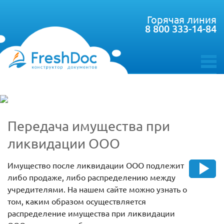
Горячая линия
8 800 333-14-84
toggle
menu
Передача имущества при
ликвидации ООО
Имущество после ликвидации ООО подлежит
либо продаже, либо распределению между
учредителями. На нашем сайте можно узнать о
том, каким образом осуществляется
распределение имущества при ликвидации