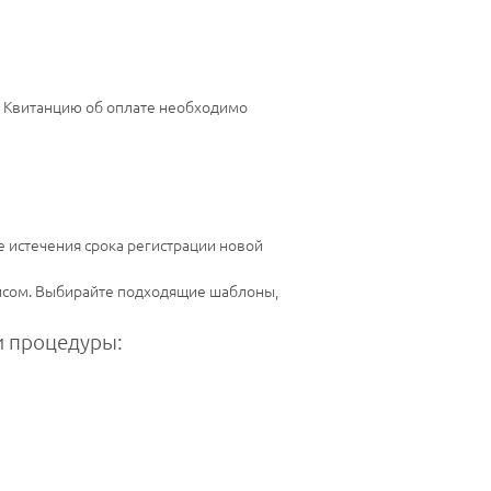
й. Квитанцию об оплате необходимо
е истечения срока регистрации новой
рвисом. Выбирайте подходящие шаблоны,
 процедуры: