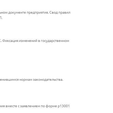
льном документе предприятия. Свод правил
Л.
С. Фиксация изменений в государственном
зменившимся нормам законодательства.
ния вместе с заявлением по форме р13001