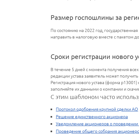
Размер госпошлины за реги
По состоянию на 2022 год, государственна
направить в налоговую вместе с пакетом д
Сроки регистрации нового у
В течение 5 дней с момента получения все
редакции устава заявитель может получить
Регистрация нового устава (форма р13001)
заполняйте их данными о компании и скачи
С этим шаблоном часто использ
Протокол одобрения крупной сделки АО
Решение единственного акционера
Уведомление акционеров о проведении
Проведение общего собрания акционер