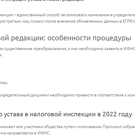
спекции – единственный способ легализовать изменения в учредите
ля третьих лиц только после внесения обновленных данных в ЕГРЮ
овой редакции: особенности процедуры
ли существенные преобразования, о них необходимо заявить в ИФН
х:
тал.
а учредительный документ необходимо привести в соответствие к и
 устава в налоговой инспекции в 2022 году
нимают все участники общества путем голосования. Протокол собра
нта направляется в ИФНС.