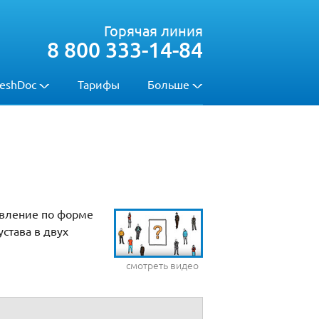
Горячая линия
8 800 333-14-84
eshDoc
Тарифы
Больше
явление по форме
става в двух
смотреть видео