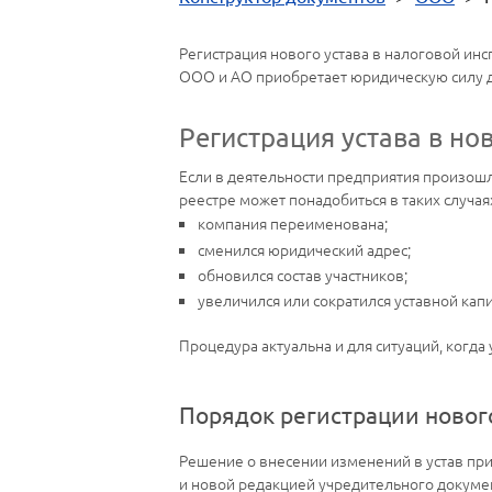
Регистрация нового устава в налоговой ин
ООО и АО приобретает юридическую силу д
Регистрация устава в н
Если в деятельности предприятия произош
реестре может понадобиться в таких случая
компания переименована;
сменился юридический адрес;
обновился состав участников;
увеличился или сократился уставной капи
Процедура актуальна и для ситуаций, когд
Порядок регистрации нового
Решение о внесении изменений в устав при
и новой редакцией учредительного докуме