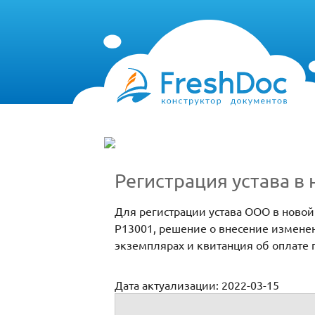
Регистрация устава в
Для регистрации устава ООО в ново
Р13001, решение о внесение изменен
экземплярах и квитанция об оплате
Дата актуализации: 2022-03-15
Регистрация устава в новой редакции