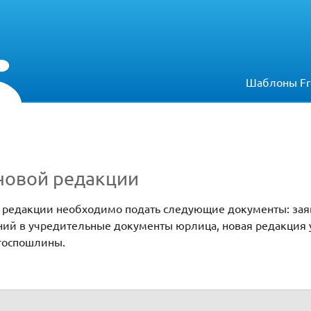
Шаблоны Fr
 новой редакции
й редакции необходимо подать следующие документы: за
ий в учредительные документы юрлица, новая редакция у
 госпошлины.