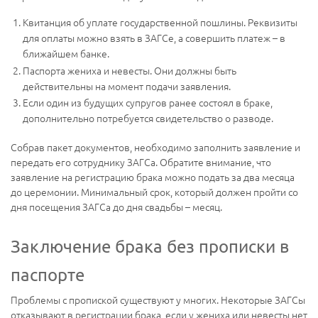
Квитанция об уплате государственной пошлины. Реквизиты
для оплаты можно взять в ЗАГСе, а совершить платеж – в
ближайшем банке.
Паспорта жениха и невесты. Они должны быть
действительны на момент подачи заявления.
Если один из будущих супругов ранее состоял в браке,
дополнительно потребуется свидетельство о разводе.
Собрав пакет документов, необходимо заполнить заявление и
передать его сотруднику ЗАГСа. Обратите внимание, что
заявление на регистрацию брака можно подать за два месяца
до церемонии. Минимальный срок, который должен пройти со
дня посещения ЗАГСа до дня свадьбы – месяц.
Заключение брака без прописки в
паспорте
Проблемы с пропиской существуют у многих. Некоторые ЗАГСы
отказывают в регистрации брака, если у жениха или невесты нет