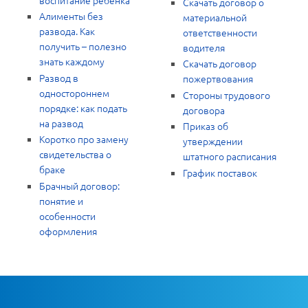
Скачать договор о
Алименты без
материальной
развода. Как
ответственности
получить – полезно
водителя
знать каждому
Скачать договор
Развод в
пожертвования
одностороннем
Стороны трудового
порядке: как подать
договора
на развод
Приказ об
Коротко про замену
утверждении
свидетельства о
штатного расписания
браке
График поставок
Брачный договор:
понятие и
особенности
оформления