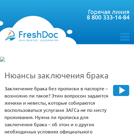
Горячая линия
8 800 333-14-84
toggle
menu
Нюансы заключения брака
Заключение брака без прописки в паспорте –
возможно ли такое? Этим вопросом задаются
женихи и невесты, которые собираются
воспользоваться услугами ЗАГСа не по месту
проживания. Нужна ли прописка для
заключения брака – об этом и о других
необходимых условиях официального