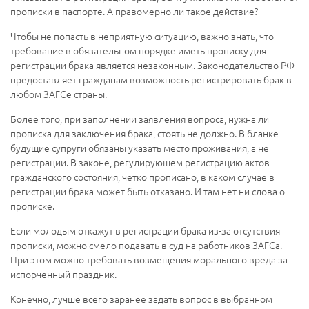
прописки в паспорте. А правомерно ли такое действие?
Чтобы не попасть в неприятную ситуацию, важно знать, что
требование в обязательном порядке иметь прописку для
регистрации брака является незаконным. Законодательство РФ
предоставляет гражданам возможность регистрировать брак в
любом ЗАГСе страны.
Более того, при заполнении заявления вопроса, нужна ли
прописка для заключения брака, стоять не должно. В бланке
будущие супруги обязаны указать место проживания, а не
регистрации. В законе, регулирующем регистрацию актов
гражданского состояния, четко прописано, в каком случае в
регистрации брака может быть отказано. И там нет ни слова о
прописке.
Если молодым откажут в регистрации брака из-за отсутствия
прописки, можно смело подавать в суд на работников ЗАГСа.
При этом можно требовать возмещения морального вреда за
испорченный праздник.
Конечно, лучше всего заранее задать вопрос в выбранном