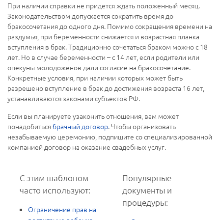
При наличии справки не придется ждать положенный месяц.
Законодательством допускается сократить время до
бракосочетания до одного дня. Помимо сокращения времени на
раздумья, при беременности снижается и возрастная планка
вступления в брак. Традиционно сочетаться браком можно с 18
лет. Но в случае беременности – с 14 лет, если родители или
опекуны молодоженов дали согласие на бракосочетание.
Конкретные условия, при наличии которых может быть
разрешено вступление в брак до достижения возраста 16 лет,
устанавливаются законами субъектов РФ.
Если вы планируете узаконить отношения, вам может
понадобиться
брачный договор
. Чтобы организовать
незабываемую церемонию, подпишите со специализированной
компанией договор на оказание свадебных услуг.
С этим шаблоном
Популярные
часто используют:
документы и
процедуры:
Ограничение прав на
воспитание ребенка