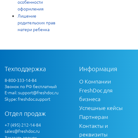
особенности
оформления
Лишение
родительских прав
матери ребенка
Техподдержка
Информация
8-800-333-14-84
О Компании
Звонок по РФ бесплатный
FreshDoc для
E-mail:
support@freshdoc.ru
бизнеса
Skype: freshdoc.support
Успешные кейсы
Отдел продаж
Партнерам
+7 (495) 212-14-84
Контакты и
sales@freshdoc.ru
реквизиты
Заказать звонок