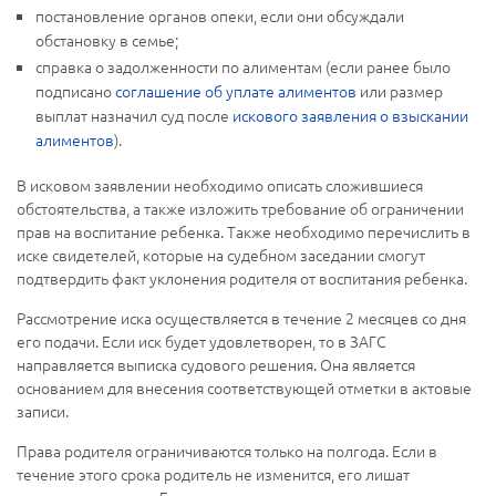
постановление органов опеки, если они обсуждали
обстановку в семье;
справка о задолженности по алиментам (если ранее было
подписано
соглашение об уплате алиментов
или размер
выплат назначил суд после
искового заявления о взыскании
алиментов
).
В исковом заявлении необходимо описать сложившиеся
обстоятельства, а также изложить требование об ограничении
прав на воспитание ребенка. Также необходимо перечислить в
иске свидетелей, которые на судебном заседании смогут
подтвердить факт уклонения родителя от воспитания ребенка.
Рассмотрение иска осуществляется в течение 2 месяцев со дня
его подачи. Если иск будет удовлетворен, то в ЗАГС
направляется выписка судового решения. Она является
основанием для внесения соответствующей отметки в актовые
записи.
Права родителя ограничиваются только на полгода. Если в
течение этого срока родитель не изменится, его лишат