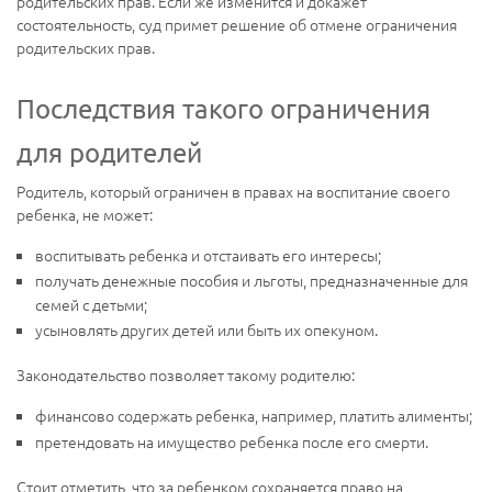
родительских прав. Если же изменится и докажет
состоятельность, суд примет решение об отмене ограничения
родительских прав.
Последствия такого ограничения
для родителей
Родитель, который ограничен в правах на воспитание своего
ребенка, не может:
воспитывать ребенка и отстаивать его интересы;
получать денежные пособия и льготы, предназначенные для
семей с детьми;
усыновлять других детей или быть их опекуном.
Законодательство позволяет такому родителю:
финансово содержать ребенка, например, платить алименты;
претендовать на имущество ребенка после его смерти.
Стоит отметить, что за ребенком сохраняется право на