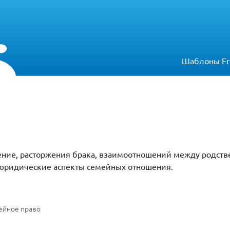
Шаблоны Fr
ние, расторжения брака, взаимоотношений между родств
 юридические аспекты семейных отношения.
ейное право