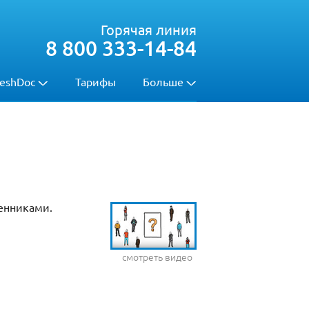
Горячая линия
8 800 333-14-84
eshDoc
Тарифы
Больше
енниками.
смотреть видео