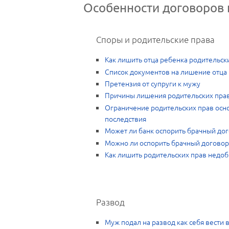
Особенности договоров 
Споры и родительские права
Как лишить отца ребенка родительск
Список документов на лишение отца
Претензия от супруги к мужу
Причины лишения родительских пра
Ограничение родительских прав осн
последствия
Может ли банк оспорить брачный до
Можно ли оспорить брачный договор
Как лишить родительских прав недоб
Развод
Муж подал на развод как себя вести в