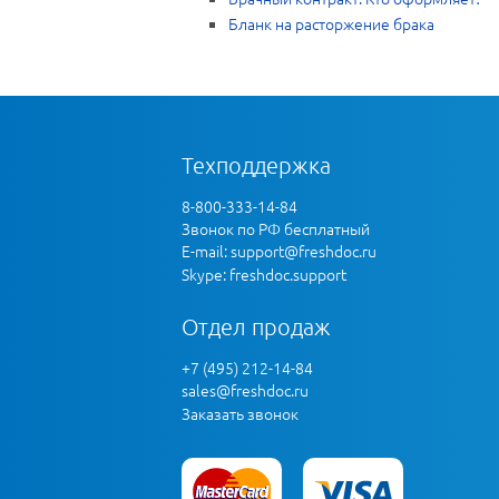
Бланк на расторжение брака
Техподдержка
8-800-333-14-84
Звонок по РФ бесплатный
E-mail:
support@freshdoc.ru
Skype: freshdoc.support
Отдел продаж
+7 (495) 212-14-84
sales@freshdoc.ru
Заказать звонок