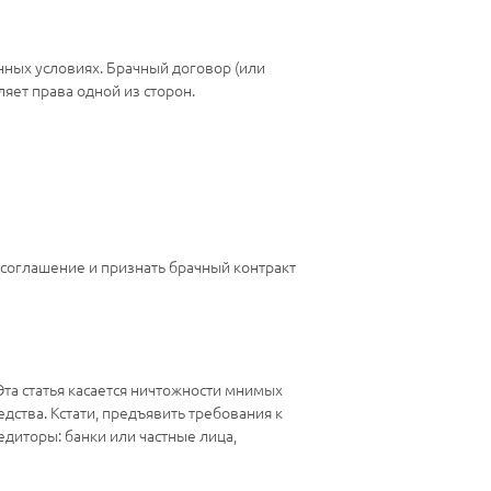
нных условиях. Брачный договор (или
яет права одной из сторон.
е соглашение и признать брачный контракт
Эта статья касается ничтожности мнимых
дства. Кстати, предъявить требования к
едиторы: банки или частные лица,