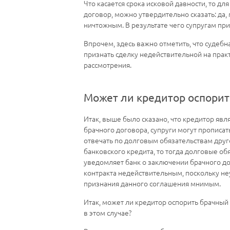
Что касается срока исковой давности, то дл
договор, можно утвердительно сказать: да,
ничтожным. В результате чего супругам при
Впрочем, здесь важно отметить, что судебн
признать сделку недействительной на практ
рассмотрения.
Может ли кредитор оспорит
Итак, выше было сказано, что кредитор явл
брачного договора, супруги могут прописат
отвечать по долговым обязательствам друго
банковского кредита, то тогда долговые обя
уведомляет банк о заключении брачного дог
контракта недействительным, поскольку н
признания данного соглашения мнимым.
Итак, может ли кредитор оспорить брачный 
в этом случае?