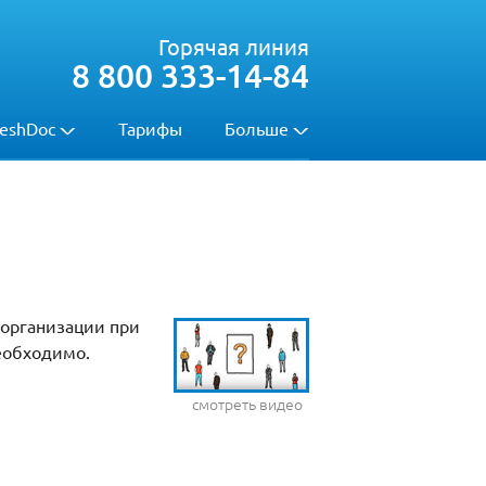
Горячая линия
8 800 333-14-84
eshDoc
Тарифы
Больше
 организации при
необходимо.
смотреть видео