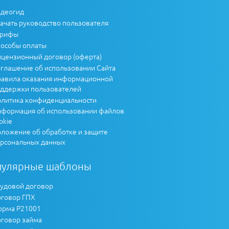
деогид
ачать руководство пользователя
арифы
особы оплаты
цензионный договор (оферта)
глашение об использовании Сайта
авила оказания информационной
ддержки пользователей
литика конфиденциальности
формация об использовании файлов
okie
ложение об обработке и защите
рсональных данных
пулярные шаблоны
удовой договор
говор ГПХ
рма Р21001
говор займа