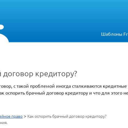
Шаблоны Fr
 договор кредитору?
овор, с такой проблемой иногда сталкиваются кредитные
ак оспорить брачный договор кредитору и что для этого 
>
ейное право
Как оспорить брачный договор кредитору?
ния.