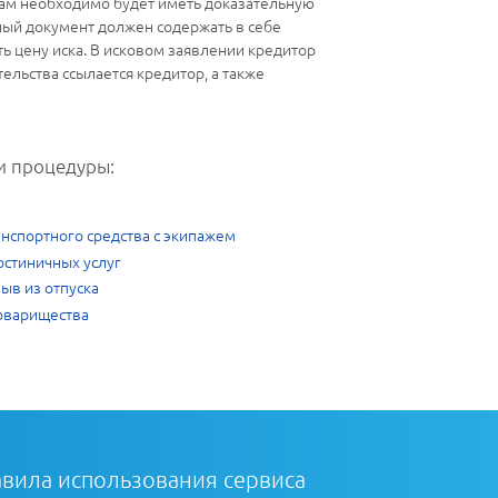
 вам необходимо будет иметь доказательную
ный документ должен содержать в себе
ть цену иска. В исковом заявлении кредитор
ельства ссылается кредитор, а также
и процедуры:
анспортного средства с экипажем
остиничных услуг
зыв из отпуска
товарищества
вила использования сервиса