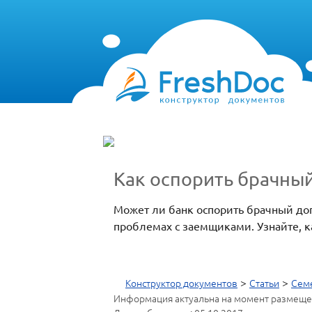
Как оспорить брачный
Может ли банк оспорить брачный дог
проблемах с заемщиками. Узнайте, к
>
>
Конструктор документов
Статьи
Сем
Информация актуальна на момент размеще