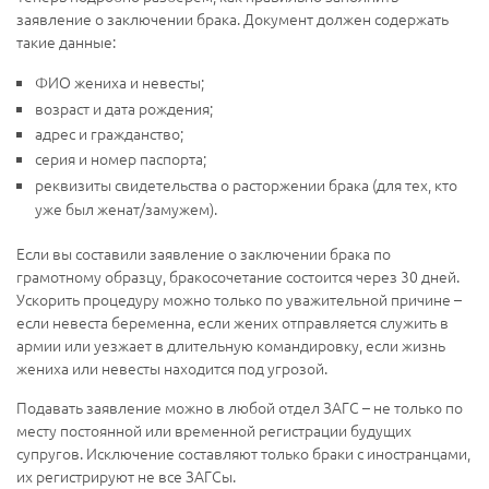
заявление о заключении брака. Документ должен содержать
такие данные:
ФИО жениха и невесты;
возраст и дата рождения;
адрес и гражданство;
серия и номер паспорта;
реквизиты свидетельства о расторжении брака (для тех, кто
уже был женат/замужем).
Если вы составили заявление о заключении брака по
грамотному образцу, бракосочетание состоится через 30 дней.
Ускорить процедуру можно только по уважительной причине –
если невеста беременна, если жених отправляется служить в
армии или уезжает в длительную командировку, если жизнь
жениха или невесты находится под угрозой.
Подавать заявление можно в любой отдел ЗАГС – не только по
месту постоянной или временной регистрации будущих
супругов. Исключение составляют только браки с иностранцами,
их регистрируют не все ЗАГСы.