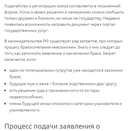
Ходатайство о регистрации союза составляется в письменной
форме. Устно о своем решении и намерениях можно сообщить
только друзьям и близким, но никак не государству. Недавно
появилась возможность направить документ через портал
государственных услуг.
В законодательстве РФ существует ряд запретов, при которых
процесс бракосочетания невозможен. Знать о них следует до
того, как заполнить заявление о заключении брака. Запрет
налагается, если:
один из потенциальных супругов уже находится в законном
браке;
будущие муж и жена – близкие родственники друг другу;
есть решение суда о признании кого-то из пары
недееспособным;
члены будущей семьи относятся к категории усыновителя и
усыновляемого.
Процесс подачи заявления о