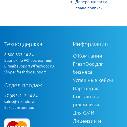
Доверенности на
право подписи
Техподдержка
Информация
8-800-333-14-84
О Компании
Звонок по РФ бесплатный
FreshDoc для
E-mail:
support@freshdoc.ru
бизнеса
Skype: freshdoc.support
Успешные кейсы
Отдел продаж
Партнерам
+7 (495) 212-14-84
Контакты и
sales@freshdoc.ru
реквизиты
Заказать звонок
Для СМИ
Лицензии и