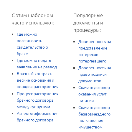
С этим шаблоном
Популярные
часто используют:
документы и
процедуры:
Где можно
восстановить
Доверенность на
свидетельство о
представление
браке
интересов
Где можно подать
потерпевшего
заявление на развод
Доверенность на
Брачный контракт:
право подписи
веские основания и
документов
порядок расторжения
Скачать договор
Процесс расторжения
оказания услуг
брачного договора
питания
между супругами
Скачать договор
Аспекты оформления
безвозмездного
брачного договора
пользования
имуществом