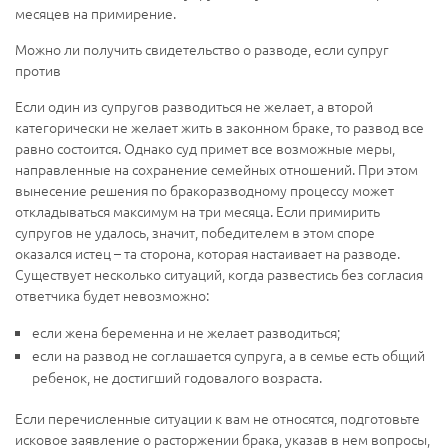
месяцев на примирение.
Можно ли получить свидетельство о разводе, если супруг
против
Если один из супругов разводиться не желает, а второй
категорически не желает жить в законном браке, то развод все
равно состоится. Однако суд примет все возможные меры,
направленные на сохранение семейных отношений. При этом
вынесение решения по бракоразводному процессу может
откладываться максимум на три месяца. Если примирить
супругов не удалось, значит, победителем в этом споре
оказался истец – та сторона, которая настаивает на разводе.
Существует несколько ситуаций, когда развестись без согласия
ответчика будет невозможно:
если жена беременна и не желает разводиться;
если на развод не соглашается супруга, а в семье есть общий
ребенок, не достигший годовалого возраста.
Если перечисленные ситуации к вам не относятся, подготовьте
исковое заявление о расторжении брака, указав в нем вопросы,