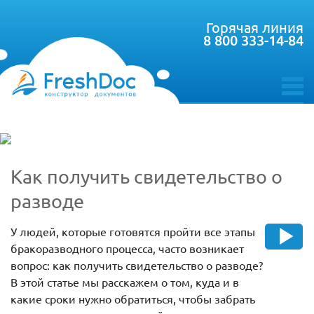
Горячая линия
8 800 333-14-84
toggle
menu
Как получить свидетельство о
разводе
У людей, которые готовятся пройти все этапы
бракоразводного процесса, часто возникает
вопрос: как получить свидетельство о разводе?
В этой статье мы расскажем о том, куда и в
какие сроки нужно обратиться, чтобы забрать