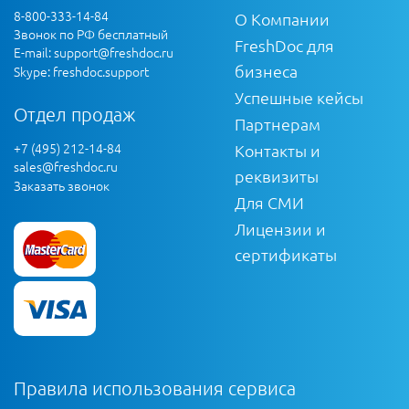
8-800-333-14-84
О Компании
Звонок по РФ бесплатный
FreshDoc для
E-mail:
support@freshdoc.ru
бизнеса
Skype: freshdoc.support
Успешные кейсы
Отдел продаж
Партнерам
+7 (495) 212-14-84
Контакты и
sales@freshdoc.ru
реквизиты
Заказать звонок
Для СМИ
Лицензии и
сертификаты
Правила использования сервиса