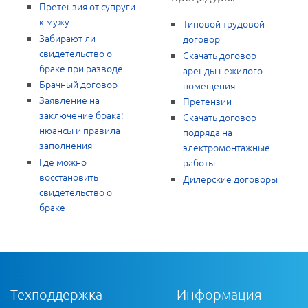
Претензия от супруги
к мужу
Типовой трудовой
Забирают ли
договор
свидетельство о
Скачать договор
браке при разводе
аренды нежилого
Брачный договор
помещения
Заявление на
Претензии
заключение брака:
Скачать договор
нюансы и правила
подряда на
заполнения
электромонтажные
Где можно
работы
восстановить
Дилерские договоры
свидетельство о
браке
Техподдержка
Информация