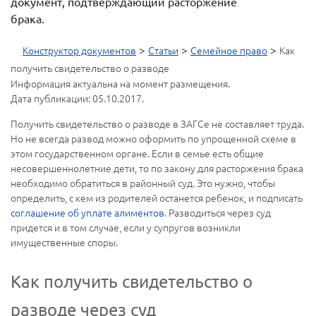
документ, подтверждающий расторжение
брака.
>
>
>
Конструктор документов
Статьи
Семейное право
Как
получить свидетельство о разводе
Информация актуальна на момент размещения.
Дата публикации: 05.10.2017.
Получить свидетельство о разводе в ЗАГСе не составляет труда.
Но не всегда развод можно оформить по упрощенной схеме в
этом государственном органе. Если в семье есть общие
несовершеннолетние дети, то по закону для расторжения брака
необходимо обратиться в районный суд. Это нужно, чтобы
определить, с кем из родителей останется ребенок, и подписать
соглашение об уплате алиментов
. Разводиться через суд
придется и в том случае, если у супругов возникли
имущественные споры.
Как получить свидетельство о
разводе через суд