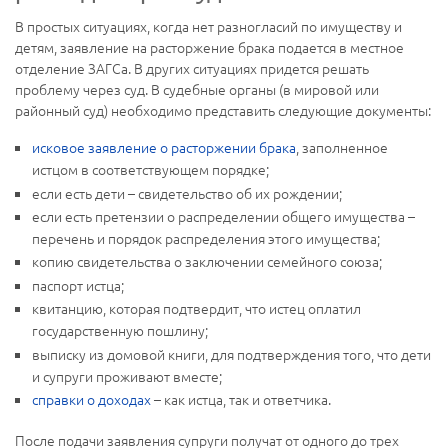
В простых ситуациях, когда нет разногласий по имуществу и
детям, заявление на расторжение брака подается в местное
отделение ЗАГСа. В других ситуациях придется решать
проблему через суд. В судебные органы (в мировой или
районный суд) необходимо представить следующие документы:
исковое заявление о расторжении брака
, заполненное
истцом в соответствующем порядке;
если есть дети – свидетельство об их рождении;
если есть претензии о распределении общего имущества –
перечень и порядок распределения этого имущества;
копию свидетельства о заключении семейного союза;
паспорт истца;
квитанцию, которая подтвердит, что истец оплатил
государственную пошлину;
выписку из домовой книги, для подтверждения того, что дети
и супруги проживают вместе;
справки о доходах
– как истца, так и ответчика.
После подачи заявления супруги получат от одного до трех