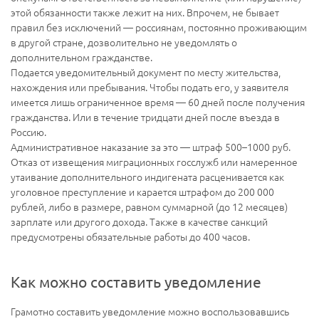
этой обязанности также лежит на них. Впрочем, не бывает
правил без исключений — россиянам, постоянно проживающим
в другой стране, дозволительно не уведомлять о
дополнительном гражданстве.
Подается уведомительный документ по месту жительства,
нахождения или пребывания. Чтобы подать его, у заявителя
имеется лишь ограниченное время — 60 дней после получения
гражданства. Или в течение тридцати дней после въезда в
Россию.
Административное наказание за это — штраф 500–1000 руб.
Отказ от извещения миграционных госслужб или намеренное
утаивание дополнительного индигената расценивается как
уголовное преступление и карается штрафом до 200 000
рублей, либо в размере, равном суммарной (до 12 месяцев)
зарплате или другого дохода. Также в качестве санкций
предусмотрены обязательные работы до 400 часов.
Как можно составить уведомление
Грамотно составить уведомление можно воспользовавшись