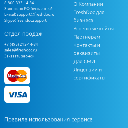
8-800-333-14-84
О Компании
Звонок по РФ бесплатный
FreshDoc для
E-mail:
support@freshdoc.ru
бизнеса
Skype: freshdoc.support
Успешные кейсы
Отдел продаж
Партнерам
+7 (495) 212-14-84
Контакты и
sales@freshdoc.ru
реквизиты
Заказать звонок
Для СМИ
Лицензии и
сертификаты
Правила использования сервиса