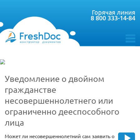
Горячая линия
8 800 333-14-84
toggle
menu
Уведомление о двойном
гражданстве
несовершеннолетнего или
ограниченно дееспособного
лица
Может ли несовершеннолетний сам заявить о