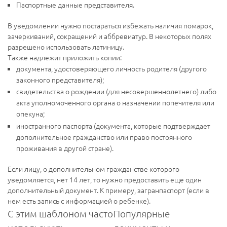
Паспортные данные представителя.
В уведомлении нужно постараться избежать наличия помарок,
зачеркиваний, сокращений и аббревиатур. В некоторых полях
разрешено использовать латиницу.
Также надлежит приложить копии:
документа, удостоверяющего личность родителя (другого
законного представителя);
свидетельства о рождении (для несовершеннолетнего) либо
акта уполномоченного органа о назначении попечителя или
опекуна;
иностранного паспорта (документа, которые подтверждает
дополнительное гражданство или право постоянного
проживания в другой стране).
Если лицу, о дополнительном гражданстве которого
уведомляется, нет 14 лет, то нужно предоставить еще один
дополнительный документ. К примеру, загранпаспорт (если в
нем есть запись с информацией о ребенке).
С этим шаблоном часто
Популярные