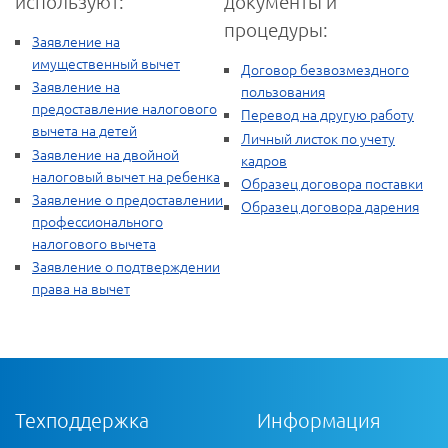
используют:
документы и
процедуры:
Заявление на
имущественный вычет
Договор безвозмездного
Заявление на
пользования
предоставление налогового
Перевод на другую работу
вычета на детей
Личный листок по учету
Заявление на двойной
кадров
налоговый вычет на ребенка
Образец договора поставки
Заявление о предоставлении
Образец договора дарения
профессионального
налогового вычета
Заявление о подтверждении
права на вычет
Техподдержка
Информация