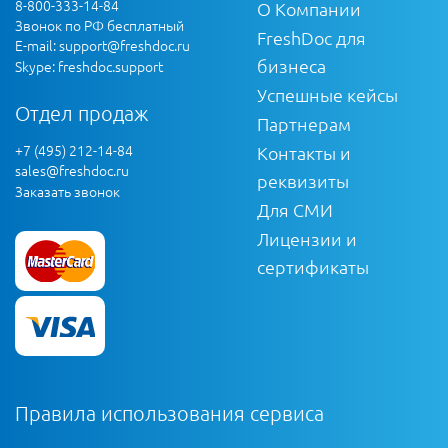
8-800-333-14-84
О Компании
Звонок по РФ бесплатный
FreshDoc для
E-mail:
support@freshdoc.ru
бизнеса
Skype: freshdoc.support
Успешные кейсы
Отдел продаж
Партнерам
+7 (495) 212-14-84
Контакты и
sales@freshdoc.ru
реквизиты
Заказать звонок
Для СМИ
Лицензии и
сертификаты
Правила использования сервиса