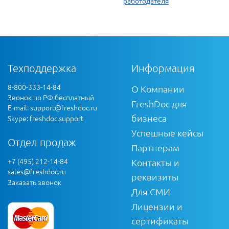
работодателя
Техподдержка
Информация
8-800-333-14-84
О Компании
Звонок по РФ бесплатный
FreshDoc для
E-mail:
support@freshdoc.ru
бизнеса
Skype: freshdoc.support
Успешные кейсы
Отдел продаж
Партнерам
+7 (495) 212-14-84
Контакты и
sales@freshdoc.ru
реквизиты
Заказать звонок
Для СМИ
Лицензии и
сертификаты