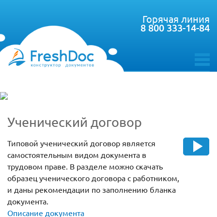
Горячая линия
8 800 333-14-84
toggle
menu
Ученический договор
Типовой ученический договор является
самостоятельным видом документа в
трудовом праве. В разделе можно скачать
образец ученического договора с работником,
и даны рекомендации по заполнению бланка
документа.
Описание документа