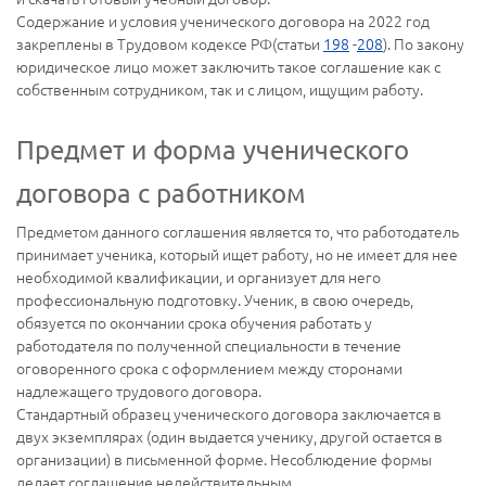
Содержание и условия ученического договора на 2022 год
закреплены в Трудовом кодексе РФ(статьи
198
-
208
). По закону
юридическое лицо может заключить такое соглашение как с
собственным сотрудником, так и с лицом, ищущим работу.
Предмет и форма ученического
договора с работником
Предметом данного соглашения является то, что работодатель
принимает ученика, который ищет работу, но не имеет для нее
необходимой квалификации, и организует для него
профессиональную подготовку. Ученик, в свою очередь,
обязуется по окончании срока обучения работать у
работодателя по полученной специальности в течение
оговоренного срока с оформлением между сторонами
надлежащего трудового договора.
Стандартный образец ученического договора заключается в
двух экземплярах (один выдается ученику, другой остается в
организации) в письменной форме. Несоблюдение формы
делает соглашение недействительным.