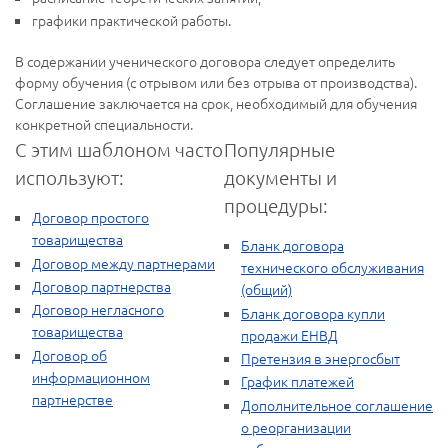
графики практической работы.
В содержании ученического договора следует определить
форму обучения (с отрывом или без отрыва от производства).
Соглашение заключается на срок, необходимый для обучения
конкретной специальности.
С этим шаблоном часто
Популярные
используют:
документы и
процедуры:
Договор простого
товарищества
Бланк договора
Договор между партнерами
технического обслуживания
Договор партнерства
(общий)
Договор негласного
Бланк договора купли
товарищества
продажи ЕНВД
Договор об
Претензия в энергосбыт
информационном
График платежей
партнерстве
Дополнительное соглашение
о реорганизации