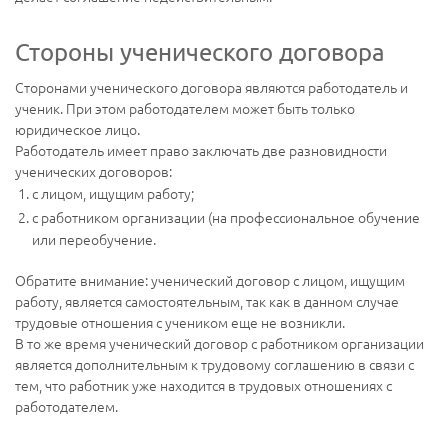
Стороны ученического договора
Сторонами ученического договора являются работодатель и
ученик. При этом работодателем может быть только
юридическое лицо.
Работодатель имеет право заключать две разновидности
ученических договоров:
с лицом, ищущим работу;
с работником организации (на профессиональное обучение
или переобучение.
Обратите внимание: ученический договор с лицом, ищущим
работу, является самостоятельным, так как в данном случае
трудовые отношения с учеником еще не возникли.
В то же время ученический договор с работником организации
является дополнительным к трудовому соглашению в связи с
тем, что работник уже находится в трудовых отношениях с
работодателем.