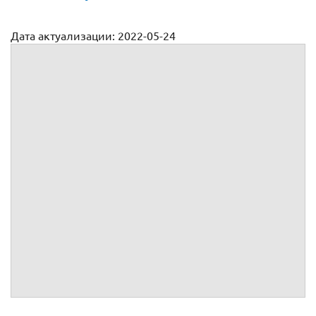
Дата актуализации: 2022-05-24
Агентский договор в туризме