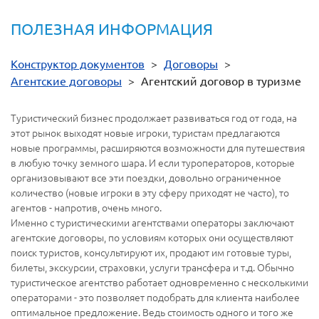
ПОЛЕЗНАЯ ИНФОРМАЦИЯ
Конструктор документов
>
Договоры
>
Агентские договоры
>
Агентский договор в туризме
Туристический бизнес продолжает развиваться год от года, на
этот рынок выходят новые игроки, туристам предлагаются
новые программы, расширяются возможности для путешествия
в любую точку земного шара. И если туроператоров, которые
организовывают все эти поездки, довольно ограниченное
количество (новые игроки в эту сферу приходят не часто), то
агентов - напротив, очень много.
Именно с туристическими агентствами операторы заключают
агентские договоры, по условиям которых они осуществляют
поиск туристов, консультируют их, продают им готовые туры,
билеты, экскурсии, страховки, услуги трансфера и т.д. Обычно
туристическое агентство работает одновременно с несколькими
операторами - это позволяет подобрать для клиента наиболее
оптимальное предложение. Ведь стоимость одного и того же