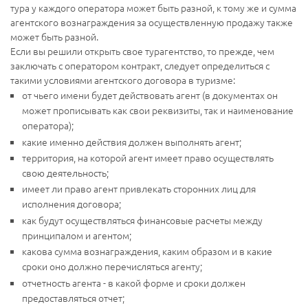
тура у каждого оператора может быть разной, к тому же и сумма
агентского вознаграждения за осуществленную продажу также
может быть разной.
Если вы решили открыть свое турагентство, то прежде, чем
заключать с оператором контракт, следует определиться с
такими условиями агентского договора в туризме:
от чьего имени будет действовать агент (в документах он
может прописывать как свои реквизиты, так и наименование
оператора);
какие именно действия должен выполнять агент;
территория, на которой агент имеет право осуществлять
свою деятельность;
имеет ли право агент привлекать сторонних лиц для
исполнения договора;
как будут осуществляться финансовые расчеты между
принципалом и агентом;
какова сумма вознаграждения, каким образом и в какие
сроки оно должно перечисляться агенту;
отчетность агента - в какой форме и сроки должен
предоставляться отчет;