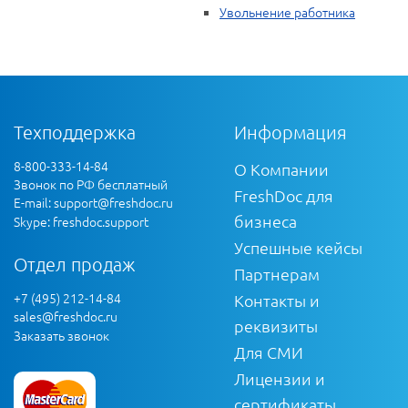
Увольнение работника
Техподдержка
Информация
8-800-333-14-84
О Компании
Звонок по РФ бесплатный
FreshDoc для
E-mail:
support@freshdoc.ru
бизнеса
Skype: freshdoc.support
Успешные кейсы
Отдел продаж
Партнерам
+7 (495) 212-14-84
Контакты и
sales@freshdoc.ru
реквизиты
Заказать звонок
Для СМИ
Лицензии и
сертификаты