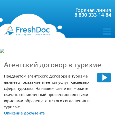
Горячая линия
8 800 333-14-84
toggle
menu
Агентский договор в туризме
Предметом агентского договора в туризме
является оказание агентом услуг, касаемых
сферы туризма. На нашем сайте вы можете
скачать составленный профессиональными
юристами образец агентского соглашения в
туризме.
Описание документа