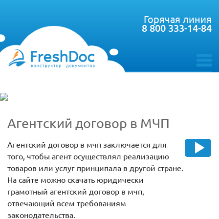
Горячая линия
8 800 333-14-84
toggle
menu
Агентский договор в МЧП
Агентский договор в мчп заключается для
того, чтобы агент осуществлял реализацию
товаров или услуг принципала в другой стране.
На сайте можно скачать юридически
грамотный агентский договор в мчп,
отвечающий всем требованиям
законодательства.