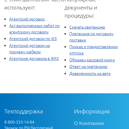
используют:
документы и
процедуры:
Агентский договор
Акт выполненных работ по
Скачать квитанцию
агентскому договору
Претензия по договору
Агентский договор по ФЗ
поставки
Агентский договор на
Приказ о предоставлении
продажу мебели
отпуска
Агентские договора в ЖКХ
Образец кассовой книги
Ответ на претензию
Доверенность на авто
Техподдержка
Информация
8-800-333-14-84
О Компании
Звонок по РФ бесплатный