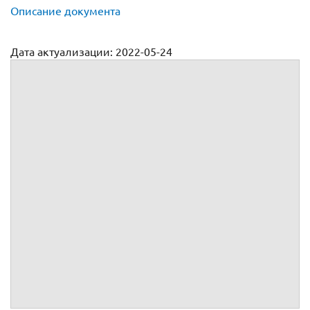
Описание документа
Дата актуализации: 2022-05-24
Агентский договор в МЧП