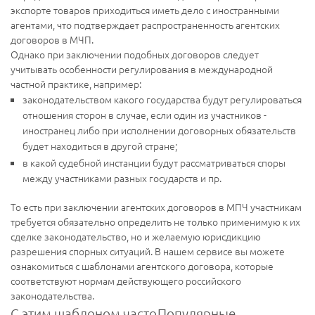
экспорте товаров приходиться иметь дело с иностранными
агентами, что подтверждает распространенность агентских
договоров в МЧП.
Однако при заключении подобных договоров следует
учитывать особенности регулирования в международной
частной практике, например:
законодательством какого государства будут регулироваться
отношения сторон в случае, если один из участников -
иностранец либо при исполнении договорных обязательств
будет находиться в другой стране;
в какой судебной инстанции будут рассматриваться споры
между участниками разных государств и пр.
То есть при заключении агентских договоров в МПЧ участникам
требуется обязательно определить не только применимую к их
сделке законодательство, но и желаемую юрисдикцию
разрешения спорных ситуаций. В нашем сервисе вы можете
ознакомиться с шаблонами агентского договора, которые
соответствуют нормам действующего российского
законодательства.
С этим шаблоном часто
Популярные