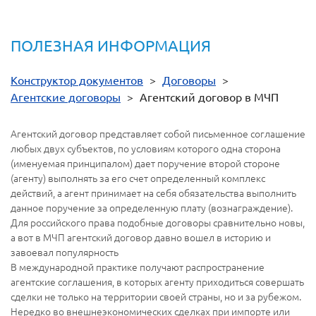
ПОЛЕЗНАЯ ИНФОРМАЦИЯ
Конструктор документов
>
Договоры
>
Агентские договоры
>
Агентский договор в МЧП
Агентский договор представляет собой письменное соглашение
любых двух субъектов, по условиям которого одна сторона
(именуемая принципалом) дает поручение второй стороне
(агенту) выполнять за его счет определенный комплекс
действий, а агент принимает на себя обязательства выполнить
данное поручение за определенную плату (вознаграждение).
Для российского права подобные договоры сравнительно новы,
а вот в МЧП агентский договор давно вошел в историю и
завоевал популярность
В международной практике получают распространение
агентские соглашения, в которых агенту приходиться совершать
сделки не только на территории своей страны, но и за рубежом.
Нередко во внешнеэкономических сделках при импорте или