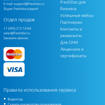
FreshDoc для
E-mail:
support@freshdoc.ru
бизнеса
Skype: freshdoc.support
Успешные кейсы
Отдел продаж
Партнерам
+7 (495) 212-14-84
Контакты и
sales@freshdoc.ru
реквизиты
Заказать звонок
Для СМИ
Лицензии и
сертификаты
Правила использования сервиса
Видеогид
Скачать руководство пользователя