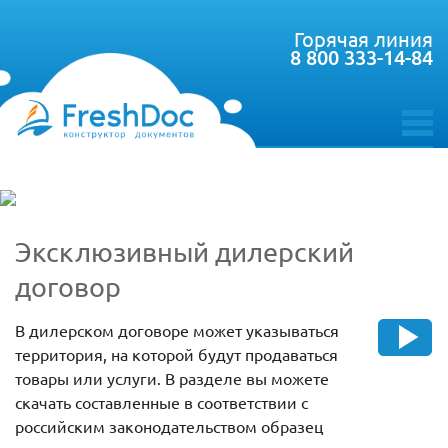
Горячая линия
8 800 333-14-84
toggle
menu
Эксклюзивный дилерский
договор
В дилерском договоре может указываться
территория, на которой будут продаваться
товары или услуги. В разделе вы можете
скачать составленные в соответствии с
российским законодательством образец