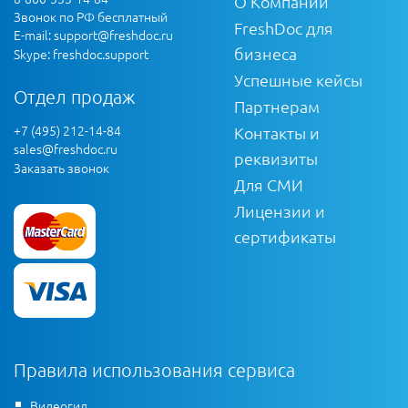
О Компании
Звонок по РФ бесплатный
FreshDoc для
E-mail:
support@freshdoc.ru
бизнеса
Skype: freshdoc.support
Успешные кейсы
Отдел продаж
Партнерам
+7 (495) 212-14-84
Контакты и
sales@freshdoc.ru
реквизиты
Заказать звонок
Для СМИ
Лицензии и
сертификаты
Правила использования сервиса
Видеогид