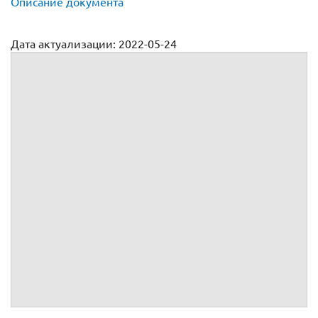
Описание документа
Дата актуализации: 2022-05-24
Договор лизинга авто (для юридических лиц)