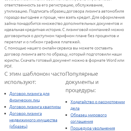
ответственность за его регистрацию, обслуживание,
утилизацию. Подписать образец договора лизинга автомобиля
гораздо выгоднее и проще, чем взять кредит. Для оформления
займа понадобится множество дополнительных документов и
идеальная кредитная история. С лизинговой компанией можно
договориться о доступном тарифном плане без процентов и
переплат и о гибком графике платежей.
С помощью нашего онлайн-сервиса вы можете составить
договор лизинга авто по образцу, который подготовили наши
юристы. Скачать готовый документ можно в формате Word или
PDF.
С этим шаблоном часто
Популярные
используют:
документы и
процедуры:
Договор лизинга для
физических лиц
Ходатайство о рассмотрении
Договор лизинга квартиры
дела
Договор лизинга
Образец мирового
недвижимого имущества
соглашения
(образец)
Процедура увольнения