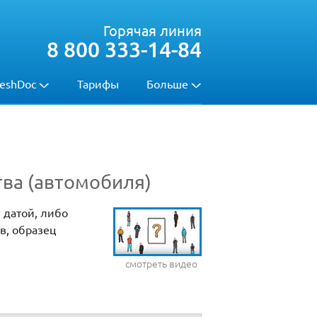
Горячая линия
8 800 333-14-84
eshDoc
Тарифы
Больше
тва (автомобиля)
 датой, либо
в, образец
смотреть видео