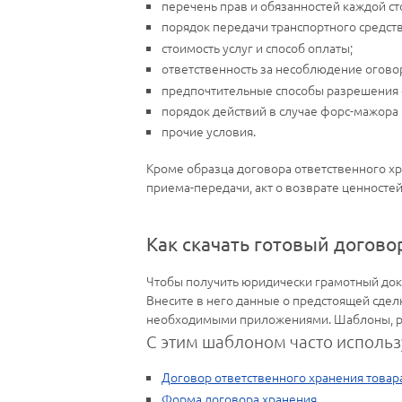
перечень прав и обязанностей каждой ст
порядок передачи транспортного средств
стоимость услуг и способ оплаты;
ответственность за несоблюдение огово
предпочтительные способы разрешения 
порядок действий в случае форс-мажора 
прочие условия.
Кроме образца договора ответственного хр
приема-передачи, акт о возврате ценностей
Как скачать готовый догово
Чтобы получить юридически грамотный доку
Внесите в него данные о предстоящей сдел
необходимыми приложениями. Шаблоны, ра
С этим шаблоном часто использ
Договор ответственного хранения товар
Форма договора хранения