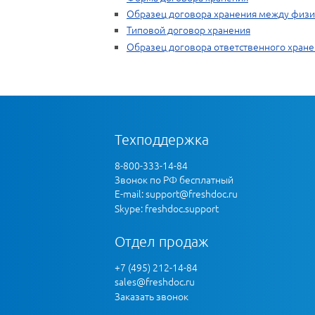
Образец договора хранения между физ
Типовой договор хранения
Образец договора ответственного хран
Техподдержка
8-800-333-14-84
Звонок по РФ бесплатный
E-mail:
support@freshdoc.ru
Skype: freshdoc.support
Отдел продаж
+7 (495) 212-14-84
sales@freshdoc.ru
Заказать звонок