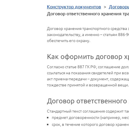
Конструктор документов
>
Договор
Договор ответственного хранения тр
Договор хранения транспортного средства 
законодательству, а именно – статьям 886-
обеспечить его охрану.
Как оформить договор х
Согласно статье 887 ГК РФ, соглашение до
ссылаться на показания свидетелей при во
акт приема-передачи – документ, содержащ
тождестве принятой и возвращенной вещи.
Договор ответственного
Стандартный текст соглашения содержит т
предмет договоренности (например, мест
срок, в течение которого договор хранен