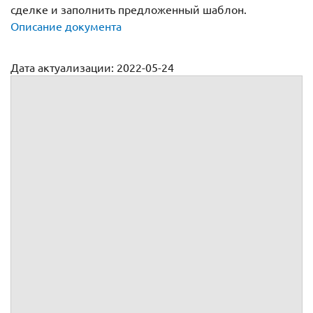
сделке и заполнить предложенный шаблон.
Описание документа
Дата актуализации: 2022-05-24
Договор безвозмездной аренды автомобиля у физического
лица