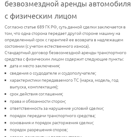
безвозмездной аренды автомобиля
с физическим лицом
Согласно статье 689 ГК РФ, суть данной сделки заключается в
том, что одна сторона передает другой стороне машину на
определенный срок с гарантией ее возврата в надлежащем
состоянии (с учетом естественного износа).
Стандартный договор безвозмездной аренды транспортного
средства с физическим лицом содержит следующие пункты:
дата и место заключения;
сведения о ссудодателе и ссудополучателе;
характеристики передаваемого ТС (марка, модель, год
выпуска, комплектация);
срок действия соглашения;
права и обязанности сторон;
ответственность за нарушение условий сделки;
порядок передачи транспортного средства;
основания и порядок расторжения сделки;
порядок разрешения споров;
адреса, реквизиты и подписи сторон.