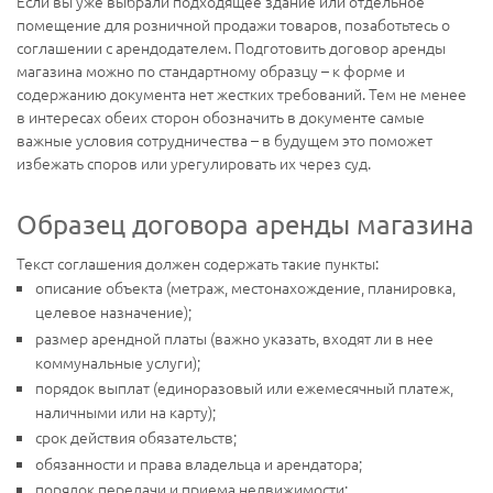
Если вы уже выбрали подходящее здание или отдельное
помещение для розничной продажи товаров, позаботьтесь о
соглашении с арендодателем. Подготовить договор аренды
магазина можно по стандартному образцу – к форме и
содержанию документа нет жестких требований. Тем не менее
в интересах обеих сторон обозначить в документе самые
важные условия сотрудничества – в будущем это поможет
избежать споров или урегулировать их через суд.
Образец договора аренды магазина
Текст соглашения должен содержать такие пункты:
описание объекта (метраж, местонахождение, планировка,
целевое назначение);
размер арендной платы (важно указать, входят ли в нее
коммунальные услуги);
порядок выплат (единоразовый или ежемесячный платеж,
наличными или на карту);
срок действия обязательств;
обязанности и права владельца и арендатора;
порядок передачи и приема недвижимости;