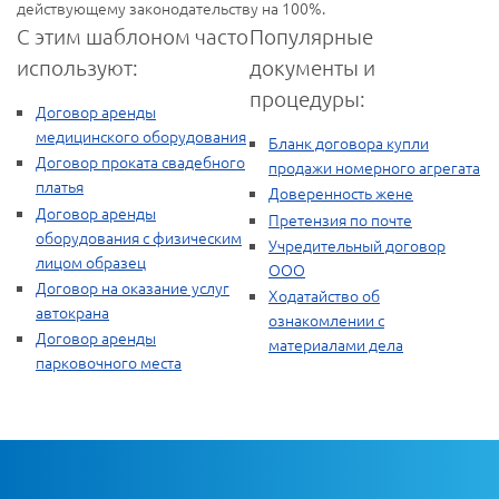
действующему законодательству на 100%.
С этим шаблоном часто
Популярные
используют:
документы и
процедуры:
Договор аренды
медицинского оборудования
Бланк договора купли
Договор проката свадебного
продажи номерного агрегата
платья
Доверенность жене
Договор аренды
Претензия по почте
оборудования с физическим
Учредительный договор
лицом образец
ООО
Договор на оказание услуг
Ходатайство об
автокрана
ознакомлении с
Договор аренды
материалами дела
парковочного места