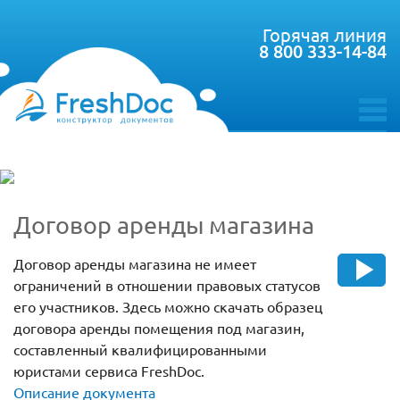
Горячая линия
8 800 333-14-84
toggle
menu
Договор аренды магазина
Договор аренды магазина не имеет
ограничений в отношении правовых статусов
его участников. Здесь можно скачать образец
договора аренды помещения под магазин,
составленный квалифицированными
юристами сервиса FreshDoc.
Описание документа