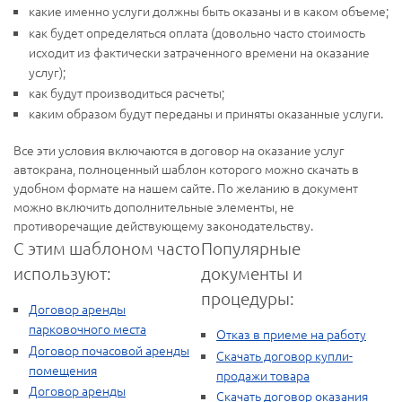
какие именно услуги должны быть оказаны и в каком объеме;
как будет определяться оплата (довольно часто стоимость
исходит из фактически затраченного времени на оказание
услуг);
как будут производиться расчеты;
каким образом будут переданы и приняты оказанные услуги.
Все эти условия включаются в договор на оказание услуг
автокрана, полноценный шаблон которого можно скачать в
удобном формате на нашем сайте. По желанию в документ
можно включить дополнительные элементы, не
противоречащие действующему законодательству.
С этим шаблоном часто
Популярные
используют:
документы и
процедуры:
Договор аренды
парковочного места
Отказ в приеме на работу
Договор почасовой аренды
Скачать договор купли-
помещения
продажи товара
Договор аренды
Скачать договор оказания