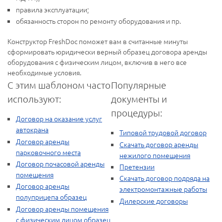
правила эксплуатации;
обязанность сторон по ремонту оборудования и пр.
Конструктор FreshDoc поможет вам в считанные минуты
сформировать юридически верный образец договора аренды
оборудования с физическим лицом, включив в него все
необходимые условия.
С этим шаблоном часто
Популярные
используют:
документы и
процедуры:
Договор на оказание услуг
автокрана
Типовой трудовой договор
Договор аренды
Скачать договор аренды
парковочного места
нежилого помещения
Договор почасовой аренды
Претензии
помещения
Скачать договор подряда на
Договор аренды
электромонтажные работы
полуприцепа образец
Дилерские договоры
Договор аренды помещения
с физическим лицом образец