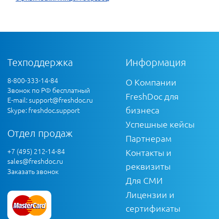
Техподдержка
Информация
8-800-333-14-84
О Компании
Звонок по РФ бесплатный
FreshDoc для
E-mail:
support@freshdoc.ru
бизнеса
Skype: freshdoc.support
Успешные кейсы
Отдел продаж
Партнерам
+7 (495) 212-14-84
Контакты и
sales@freshdoc.ru
реквизиты
Заказать звонок
Для СМИ
Лицензии и
сертификаты