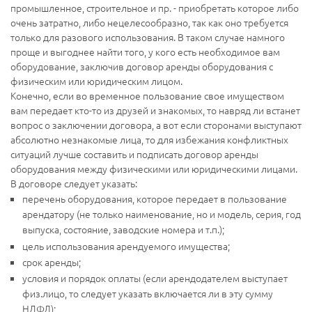
промышленное, строительное и пр. - приобретать которое либо
очень затратно, либо нецелесообразно, так как оно требуется
только для разового использования. В таком случае намного
проще и выгоднее найти того, у кого есть необходимое вам
оборудование, заключив договор аренды оборудования с
физическим или юридическим лицом.
Конечно, если во временное пользование свое имуществом
вам передает кто-то из друзей и знакомых, то навряд ли встанет
вопрос о заключении договора, а вот если сторонами выступают
абсолютно незнакомые лица, то для избежания конфликтных
ситуаций лучше составить и подписать договор аренды
оборудования между физическими или юридическими лицами.
В договоре следует указать:
перечень оборудования, которое передает в пользование
арендатору (не только наименование, но и модель, серия, год
выпуска, состояние, заводские номера и т.п.);
цель использования арендуемого имущества;
срок аренды;
условия и порядок оплаты (если арендодателем выступает
физ.лицо, то следует указать включается ли в эту сумму
НДФЛ);