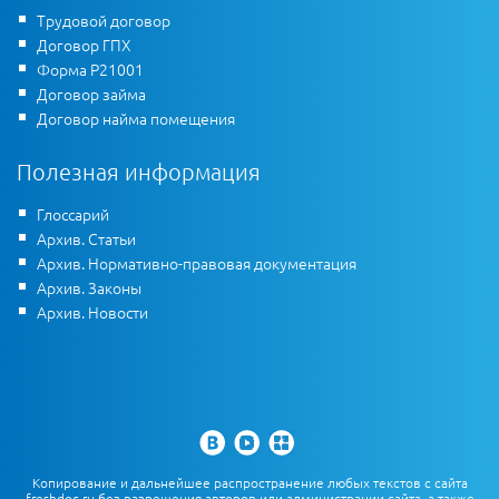
Трудовой договор
Договор ГПХ
Форма Р21001
Договор займа
Договор найма помещения
Полезная информация
Глоссарий
Архив. Статьи
Архив. Нормативно-правовая документация
Архив. Законы
Архив. Новости
Копирование и дальнейшее распространение любых текстов с сайта
freshdoc.ru без разрешения авторов или администрации сайта, а также