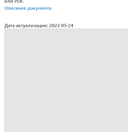
или PDF.
Описание документа
Дата актуализации: 2022-05-24
Договор аренды сельскохозяйственной техники