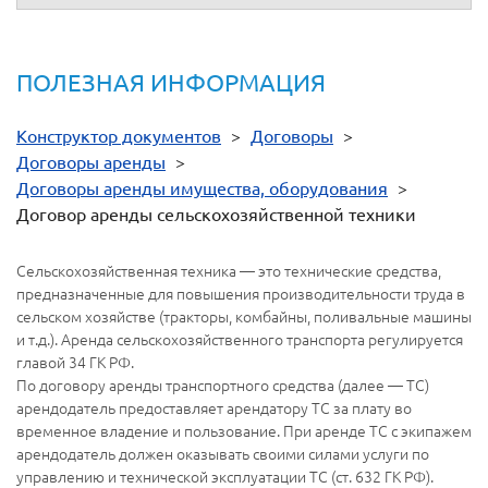
ПОЛЕЗНАЯ ИНФОРМАЦИЯ
Конструктор документов
>
Договоры
>
Договоры аренды
>
Договоры аренды имущества, оборудования
>
Договор аренды сельскохозяйственной техники
Сельскохозяйственная техника — это технические средства,
предназначенные для повышения производительности труда в
сельском хозяйстве (тракторы, комбайны, поливальные машины
и т.д.). Аренда сельскохозяйственного транспорта регулируется
главой 34 ГК РФ.
По договору аренды транспортного средства (далее — ТС)
арендодатель предоставляет арендатору ТС за плату во
временное владение и пользование. При аренде ТС с экипажем
арендодатель должен оказывать своими силами услуги по
управлению и технической эксплуатации ТС (ст. 632 ГК РФ).