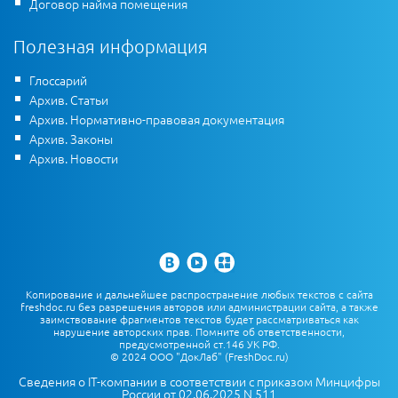
Договор найма помещения
Полезная информация
Глоссарий
Архив. Статьи
Архив. Нормативно-правовая документация
Архив. Законы
Архив. Новости
Копирование и дальнейшее распространение любых текстов с сайта
freshdoc.ru без разрешения авторов или администрации сайта, а также
заимствование фрагментов текстов будет рассматриваться как
нарушение авторских прав. Помните об ответственности,
предусмотренной ст.146 УК РФ.
© 2024 ООО "ДокЛаб" (FreshDoc.ru)
Сведения о IT-компании в соответствии с приказом Минцифры
России от 02.06.2025 N 511