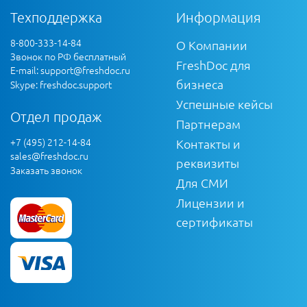
Техподдержка
Информация
8-800-333-14-84
О Компании
Звонок по РФ бесплатный
FreshDoc для
E-mail:
support@freshdoc.ru
бизнеса
Skype: freshdoc.support
Успешные кейсы
Отдел продаж
Партнерам
+7 (495) 212-14-84
Контакты и
sales@freshdoc.ru
реквизиты
Заказать звонок
Для СМИ
Лицензии и
сертификаты