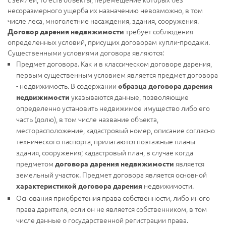
несоразмерного ущерба их назначению невозможно, в том
числе леса, многолетние насаждения, здания, сооружения.
требует соблюдения
Договор дарения недвижимости
определенных условий, присущих договорам купли-продажи.
Существенными условиями договора
являются:
Предмет договора. Как и в классическом договоре дарения,
первым существенным условием является предмет договора
- недвижимость. В содержании
образца договора дарения
указываются данные, позволяющие
недвижимости
определенно установить недвижимое имущество либо его
часть (долю), в том числе название объекта,
месторасположение, кадастровый номер, описание согласно
технического паспорта, прилагаются поэтажные планы
здания, сооружения; кадастровый план, в случае когда
предметом
является
договора дарения недвижимости
земельный участок. Предмет договора является основной
недвижимости.
характеристикой договора дарения
Основания приобретения права собственности, либо иного
права дарителя, если он не является собственником, в том
числе данные о государственной регистрации права.