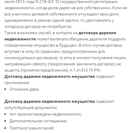
июля 2015 года N 218-ФЗ "О государственной регистрации
недвижимости», когда долю дарят не все собственники. Если же
все участники долевой собственности отчуждают свои доли
одновременно в рамках одной сделки, то удостоверять у
нотариуса договор не потребуется.
Также возможен случай, в котором из
договора дарения
может вытекать обещание дарителя подарить
недвижимости
определенное имущество в будущем. В этом случае договор
вступает в силу по правилам, предусмотренным для
консенсуальных договоров, то есть в момент получения лицом,
направившим оферту (предложение заключить договор), ее
акцепта (принятия предложения), п.1 ст.433 ГК РФ.
содержит
Договор дарения недвижимого имущества
приложения:
Описание дара.
содержит
Договор дарения недвижимого имущества
сопутствующие документы:
Акт приема-передачи недвижимости;
Дополнительное соглашение;
Протокол разногласий;