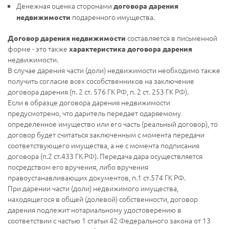
Денежная оценка сторонами
договора дарения
подаренного имущества.
недвижимости
составляется в письменной
Договор дарения недвижимости
форме - это также
характеристика договора дарения
недвижимости.
В случае дарения части (доли) недвижимости необходимо также
получить согласие всех сособственников на заключение
договора дарения (п. 2 ст. 576 ГК РФ, п. 2 ст. 253 ГК РФ).
Если в образце договора дарения недвижимости
предусмотрено, что даритель передает одаряемому
определенное имущество или его часть (реальный договор), то
договор будет считаться заключенным с момента передачи
соответствующего имущества, а не с момента подписания
договора (п.2 ст.433 ГК РФ). Передача дара осуществляется
посредством его вручения, либо вручения
правоустанавливающих документов, п.1 ст.574 ГК РФ.
При дарении части (доли) недвижимого имущества,
находящегося в общей (долевой) собственности, договор
дарения подлежит нотариальному удостоверению в
соответствии с частью 1 статьи 42 Федерального закона от 13