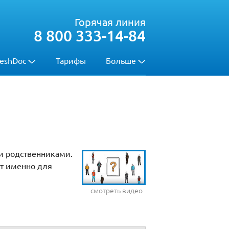
Горячая линия
8 800 333-14-84
eshDoc
Тарифы
Больше
и родственниками.
ит именно для
смотреть видео