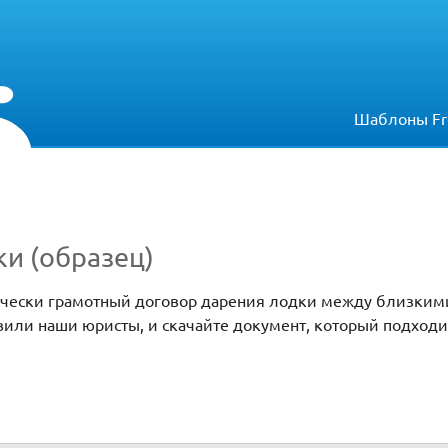
Шаблоны Fr
и (образец)
ически грамотный договор дарения лодки между близким
вили наши юристы, и скачайте документ, который подход