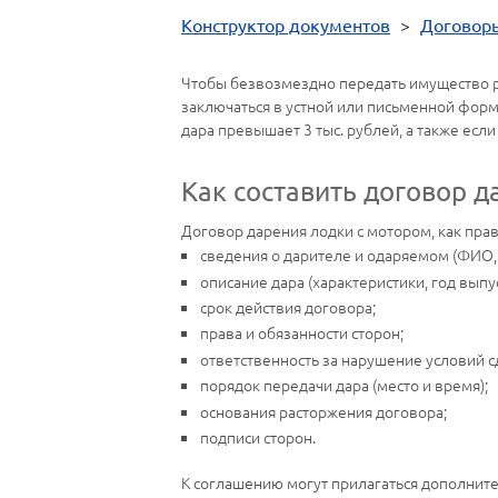
Конструктор документов
>
Договор
Чтобы безвозмездно передать имущество р
заключаться в устной или письменной форм
дара превышает 3 тыс. рублей, а также есл
Как составить договор 
Договор дарения лодки с мотором, как пра
сведения о дарителе и одаряемом (ФИО, 
описание дара (характеристики, год выпу
срок действия договора;
права и обязанности сторон;
ответственность за нарушение условий с
порядок передачи дара (место и время);
основания расторжения договора;
подписи сторон.
К соглашению могут прилагаться дополнит