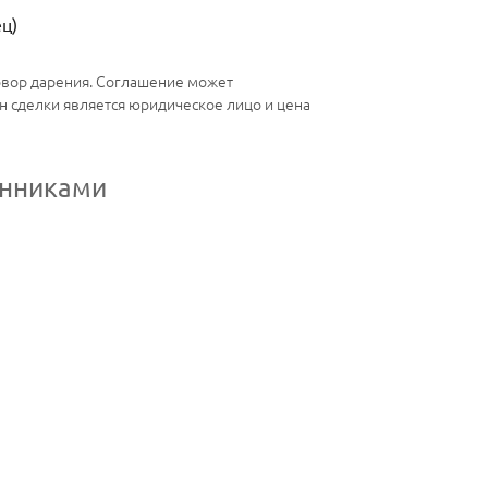
ц)
овор дарения. Соглашение может
н сделки является юридическое лицо и цена
енниками