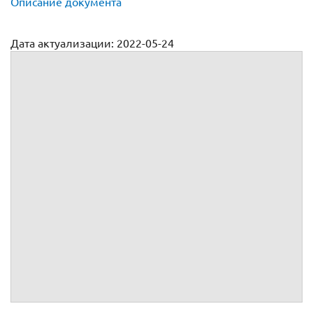
Описание документа
Дата актуализации: 2022-05-24
Договор купли продажи квартиры онлайн