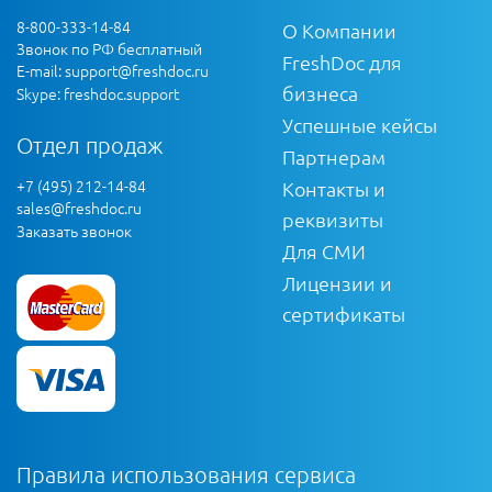
8-800-333-14-84
О Компании
Звонок по РФ бесплатный
FreshDoc для
E-mail:
support@freshdoc.ru
бизнеса
Skype: freshdoc.support
Успешные кейсы
Отдел продаж
Партнерам
+7 (495) 212-14-84
Контакты и
sales@freshdoc.ru
реквизиты
Заказать звонок
Для СМИ
Лицензии и
сертификаты
Правила использования сервиса