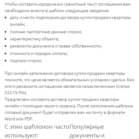
Чтобы составить юридически грамотный текст соглашения вам
необходимо внести в шаблон следующие сведения:
дату и место подписания договора купли-продажи квартиры
онлайн;
полные паспортные данные сторон;
характеристику объекта;
реквизиты документа о праве собственности;
стоимость и порядок оплаты;
подписи сторон.
При онлайн заполнении договора купли-продажи квартиры
помните, что цена является обязательным условием сделки. Без
этого реквизита соглашение является незаключенным (статья
555 ГК РФ).
Предлагаем составить договор купли-продажи квартиры
онлайн с помощью нашего сервиса. После заполнения шаблона
готовый документ будет отправлен вам на почту в формате
Word или PDF.
С этим шаблоном часто
Популярные
используют:
документы и