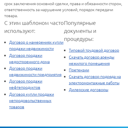
срок заключения основной сделки, права и обязанности сторон,
ответственность за нарушение условий, порядок передачи
товара.
С этим шаблоном часто
Популярные
используют:
документы и
процедуры:
Договор о намерениях купли
продажи недвижимости
Типовой трудовой договор
Договор продажи
Скачать договор аренды
недостроенного дома
нежилого помещения
Договор продажи
Претензии
недвижимости предприятия
Скачать договор подряда на
Договор продажи
электромонтажные работы
нефтепродуктов
Дилерские договоры
Договор купли продажи
непродовольственных
товаров