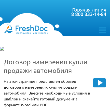
Горячая линия
8 800 333-14-84
toggle
menu
Договор намерения купли
продажи автомобиля
На этой странице представлен образец
договора о намерениях купли-продажи
автомобиля. Внесите необходимые условия в
шаблон и скачайте готовый документ в
формате Word или PDF.