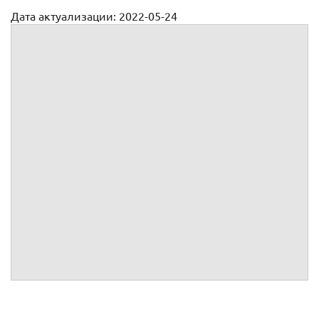
Дата актуализации: 2022-05-24
Договор намерения купли продажи автомобиля