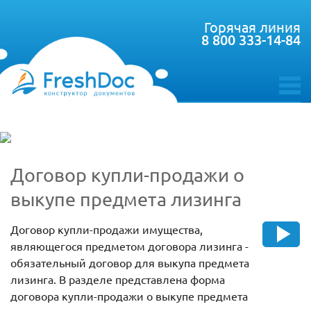
Горячая линия
8 800 333-14-84
toggle
menu
Договор купли-продажи о
выкупе предмета лизинга
Договор купли-продажи имущества,
являющегося предметом договора лизинга -
обязательный договор для выкупа предмета
лизинга. В разделе представлена форма
договора купли-продажи о выкупе предмета