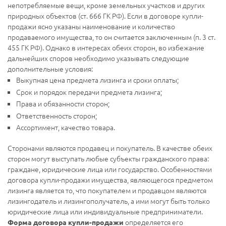
непотребляемые вещи, кроме земельных участков и других
природных объектов (ст. 666 ГК РФ). Если в договоре купли-
продажи ясно указаны наименование и количество
продаваемого имущества, то он считается заключенным (п. 3 ст.
455 ГК РФ). Однако в интересах обеих сторон, во избежание
дальнейших споров необходимо указывать следующие
дополнительные условия:
Выкупная цена предмета лизинга и сроки оплаты;
Срок и порядок передачи предмета лизинга;
Права и обязанности сторон;
Ответственность сторон;
Ассортимент, качество товара.
Сторонами являются продавец и покупатель. В качестве обеих
сторон могут выступать любые субъекты гражданского права:
граждане, юридические лица или государство. Особенностями
договора купли-продажи имущества, являющегося предметом
лизинга является то, что покупателем и продавцом являются
лизингодатель и лизингополучатель, а ими могут быть только
юридические лица или индивидуальные предприниматели.
определяется его
Форма договора купли-продажи