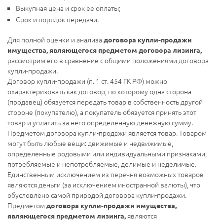
Выкупная цена и срок ее оплаты;
Срок и порядок передачи.
Для полной оценки и анализа
договора купли-продажи
имущества, являющегося предметом договора лизинга,
рассмотрим его в сравнение с общими положениями договора
купли-продажи.
Договор купли-продажи (п. 1 ст. 454 ГК РФ) можно
охарактеризовать как договор, по которому одна сторона
(продавец) обязуется передать товар в собственность другой
стороне (покупателю), а покупатель обязуется принять этот
товар и уплатить за него определенную денежную сумму.
Предметом договора купли-продажи является товар. Товаром
могут быть любые вещи: движимые и недвижимые,
определенные родовыми или индивидуальными признаками,
потребляемые и непотребляемые, делимые и неделимые.
Единственным исключением из перечня возможных товаров
являются деньги (за исключением иностранной валюты), что
обусловлено самой природой договора купли-продажи.
Предметом
договора купли-продажи имущества,
являются
являющегося предметом лизинга,