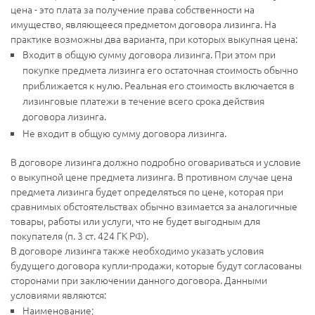
цена - это плата за получение права собственности на
имущество, являющееся предметом договора лизинга. На
практике возможны два варианта, при которых выкупная цена:
Входит в общую сумму договора лизинга. При этом при
покупке предмета лизинга его остаточная стоимость обычно
приближается к нулю. Реальная его стоимость включается в
лизинговые платежи в течение всего срока действия
договора лизинга.
Не входит в общую сумму договора лизинга.
В договоре лизинга должно подробно оговариваться и условие
о выкупной цене предмета лизинга. В противном случае цена
предмета лизинга будет определяться по цене, которая при
сравнимых обстоятельствах обычно взимается за аналогичные
товары, работы или услуги, что не будет выгодным для
покупателя (п. 3 ст. 424 ГК РФ).
В договоре лизинга также необходимо указать условия
будущего договора купли-продажи, которые будут согласованы
сторонами при заключении данного договора. Данными
условиями являются:
Наименование;