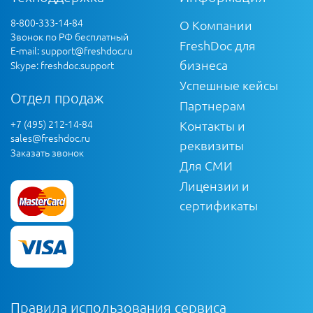
8-800-333-14-84
О Компании
Звонок по РФ бесплатный
FreshDoc для
E-mail:
support@freshdoc.ru
бизнеса
Skype: freshdoc.support
Успешные кейсы
Отдел продаж
Партнерам
+7 (495) 212-14-84
Контакты и
sales@freshdoc.ru
реквизиты
Заказать звонок
Для СМИ
Лицензии и
сертификаты
Правила использования сервиса