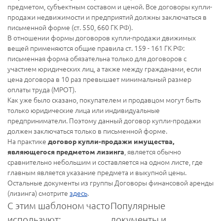
предметом, субъектным составом и ценой. Все договоры купли-
продажи недвижимости и предприятий должны заключаться в
письменной форме (ст. 550, 660 ГК РФ).
В отношении формы договоров купли-продажи движимых
вещей применяются общие правила ст. 159 - 161 ГК РФ:
письменная форма обязательна только для договоров с
участием юридических лиц, а также между гражданами, если
цена договора в 10 раз превышает минимальный размер
оплаты труда (МРОТ).
Как уже было сказано, покупателем и продавцом могут быть
только юридические лица или индивидуальные
предприниматели. Поэтому данный договор купли-продажи
должен заключаться только в письменной форме.
На практике
договор купли-продажи имущества,
, является обычно
являющегося предметом лизинга
сравнительно небольшим и составляется на одном листе, где
главным является указание предмета и выкупной цены.
Остальные документы из группы Договоры финансовой аренды
(лизинга) смотрите
здесь
.
С этим шаблоном часто
Популярные
используют:
документы и