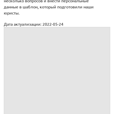
несколько вопросов и внести персональные
данные в шаблон, который подготовили наши
юристы.
Дата актуализации: 2022-05-24
Договор розничной купли продажи между юр лицами