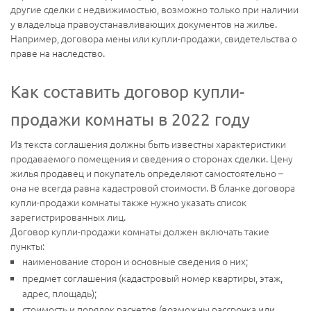
другие сделки с недвижимостью, возможно только при наличии
у владельца правоустанавливающих документов на жилье.
Например, договора мены или купли-продажи, свидетельства о
праве на наследство.
Как составить договор купли-
продажи комнаты в 2022 году
Из текста соглашения должны быть известны характеристики
продаваемого помещения и сведения о сторонах сделки. Цену
жилья продавец и покупатель определяют самостоятельно –
она не всегда равна кадастровой стоимости. В бланке договора
купли-продажи комнаты также нужно указать список
зарегистрированных лиц.
Договор купли-продажи комнаты должен включать такие
пункты:
наименование сторон и основные сведения о них;
предмет соглашения (кадастровый номер квартиры, этаж,
адрес, площадь);
стоимость и порядок расчетов (возможны рассрочка или