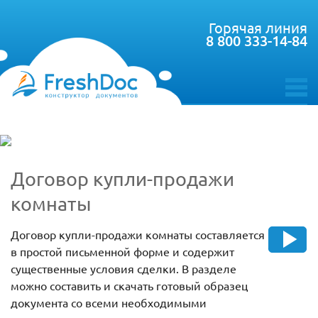
Горячая линия
8 800 333-14-84
toggle
menu
Договор купли-продажи
комнаты
Договор купли-продажи комнаты составляется
в простой письменной форме и содержит
существенные условия сделки. В разделе
можно составить и скачать готовый образец
документа со всеми необходимыми