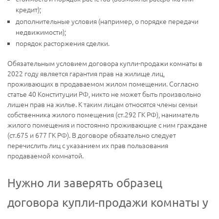
кредит);
дополнительные условия (например, о порядке передачи
недвижимости);
порядок расторжения сделки.
Обязательным условием договора купли-продажи комнаты в
2022 году является гарантия прав на жилище лиц,
проживающих в продаваемом жилом помещении. Согласно
статье 40 Конституции РФ, никто не может быть произвольно
лишен прав на жилье. К таким лицам относятся члены семьи
собственника жилого помещения (ст.292 ГК РФ), наниматель
жилого помещения и постоянно проживающие с ним граждане
(ст.675 и 677 ГК РФ). В договоре обязательно следует
перечислить лиц с указанием их прав пользования
продаваемой комнатой.
Нужно ли заверять образец
договора купли-продажи комнаты у