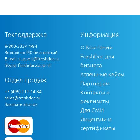
Техподдержка
Информация
8-800-333-14-84
О Компании
Звонок по РФ бесплатный
FreshDoc для
E-mail:
support@freshdoc.ru
бизнеса
Skype: freshdoc.support
Успешные кейсы
Отдел продаж
Партнерам
+7 (495) 212-14-84
Контакты и
sales@freshdoc.ru
реквизиты
Заказать звонок
Для СМИ
Лицензии и
сертификаты