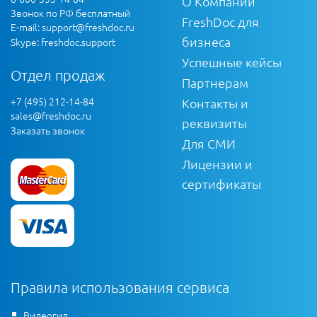
О Компании
Звонок по РФ бесплатный
FreshDoc для
E-mail:
support@freshdoc.ru
бизнеса
Skype: freshdoc.support
Успешные кейсы
Отдел продаж
Партнерам
+7 (495) 212-14-84
Контакты и
sales@freshdoc.ru
реквизиты
Заказать звонок
Для СМИ
Лицензии и
сертификаты
Правила использования сервиса
Видеогид