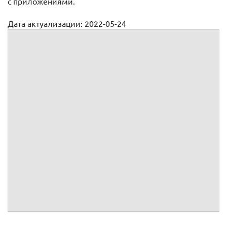
с приложениями.
Дата актуализации: 2022-05-24
Договор комиссии на продажу недвижимости