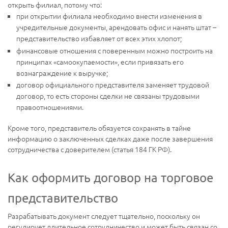
открыть филиал, потому что:
при открытии филиала необходимо внести изменения в
учредительные документы, арендовать офис и нанять штат –
представительство избавляет от всех этих хлопот;
финансовые отношения с поверенным можно построить на
принципах «самоокупаемости», если привязать его
вознаграждение к выручке;
договор официального представителя заменяет трудовой
договор, то есть стороны сделки не связаны трудовыми
правоотношениями.
Кроме того, представитель обязуется сохранять в тайне
информацию о заключенных сделках даже после завершения
сотрудничества с доверителем (статья 184 ГК РФ).
Как оформить договор на торговое
представительство
Разрабатывать документ следует тщательно, поскольку он
регулирует длительное сотрудничество и может быть связан со