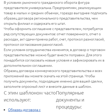
В условиях рыночного гражданского оборота фигура
представителя универсальна. Предприятиям, реализующим
товар в малых и средних объемах, гораздо выгоднее подписать
образец договора регионального представительства, чем
открыть филиал и содержать его штат.
Чтобы оформить соглашение с представителем, потребуется
ряд сопутствующих документов: отчет поверенного, отчет о
расходах, акт сдачи-приема работ, счет, протокол разногласий,
протокол согласования разногласий.
Если условия сотрудничества изменятся, в договор о торговом
представительстве можно будет внести поправки. Для этого
понадобится согласовать новые условия и зафиксировать их в
дополнительном соглашении.
Образец договора коммерческого представительства и всех
приложений вы можете скачать на этой странице. Чтобы
получить документы, подходящие именно для вашей сделки,
заполните опросный лист и внесите данные в шаблон.
С этим шаблоном часто
Популярные
используют:
документы и
процедуры:
Образец договора с