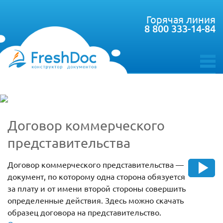
Горячая линия
8 800 333-14-84
toggle
menu
Договор коммерческого
представительства
Договор коммерческого представительства —
документ, по которому одна сторона обязуется
за плату и от имени второй стороны совершить
определенные действия. Здесь можно скачать
образец договора на представительство.