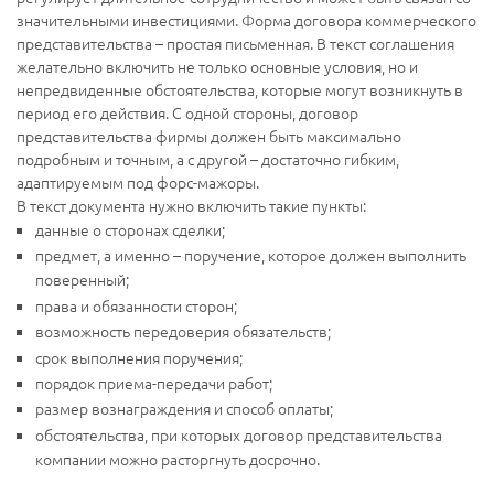
значительными инвестициями. Форма договора коммерческого
представительства – простая письменная. В текст соглашения
желательно включить не только основные условия, но и
непредвиденные обстоятельства, которые могут возникнуть в
период его действия. С одной стороны, договор
представительства фирмы должен быть максимально
подробным и точным, а с другой – достаточно гибким,
адаптируемым под форс-мажоры.
В текст документа нужно включить такие пункты:
данные о сторонах сделки;
предмет, а именно – поручение, которое должен выполнить
поверенный;
права и обязанности сторон;
возможность передоверия обязательств;
срок выполнения поручения;
порядок приема-передачи работ;
размер вознаграждения и способ оплаты;
обстоятельства, при которых договор представительства
компании можно расторгнуть досрочно.