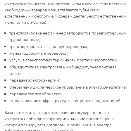
контракта с единственным поставщиком в случае, если поставка
необходимых товаров осуществляется субъектами
естественных монополий. К сферам деятельности естественной
монополии относятся:
транспортировка нефти и нефтепродуктов по магистральным
трубопроводам;
транспортировка газа по трубопроводам;
железнодорожные перевозки;
услуги в транспортных терминалах, портах и аэропортах;
общедоступная электросвязь и общедоступная почтовая
связь;
передача электроэнергии;
оперативно-диспетчерское управление в электроэнергетике;
передача тепловой энергии;
использование инфраструктуры внутренних водных путей.
Важно отметить, что для заключения государственного
контракта необходимо проверить наличие организации, с
которой планируются договорные отношения, в реестре
субъектов естественных монополий.