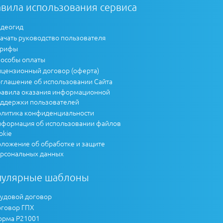
вила использования сервиса
деогид
ачать руководство пользователя
арифы
особы оплаты
цензионный договор (оферта)
глашение об использовании Сайта
авила оказания информационной
ддержки пользователей
литика конфиденциальности
формация об использовании файлов
okie
ложение об обработке и защите
рсональных данных
пулярные шаблоны
удовой договор
говор ГПХ
рма Р21001