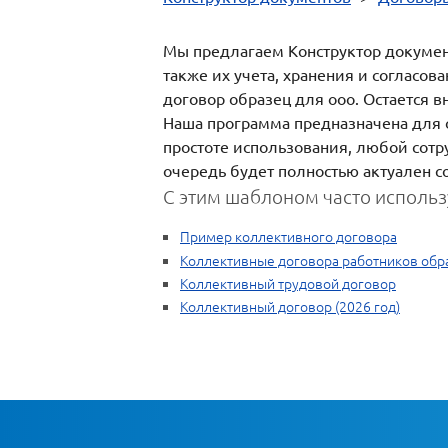
Мы предлагаем Конструктор документ
также их учета, хранения и согласо
договор образец для ооо. Остается 
Наша программа предназначена для 
простоте использования, любой сотр
очередь будет полностью актуален с
С этим шаблоном часто использ
Пример коллективного договора
Коллективные договора работников обр
Коллективный трудовой договор
Коллективный договор (2026 год)