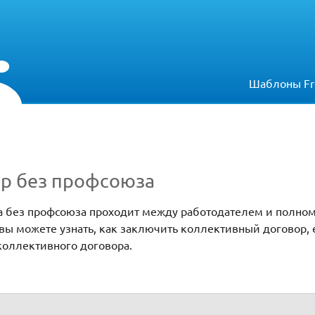
Шаблоны Fr
р без профсоюза
а без профсоюза проходит между работодателем и полн
вы можете узнать, как заключить коллективный договор, 
 коллективного договора.