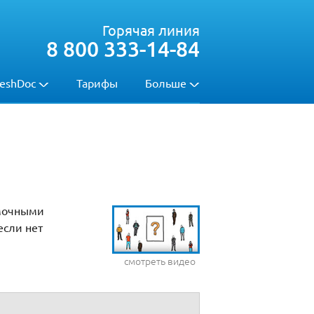
Горячая линия
8 800 333-14-84
eshDoc
Тарифы
Больше
омочными
если нет
смотреть видео