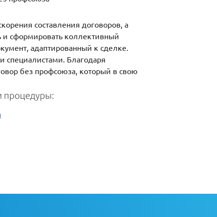
скорения составления договоров, а
ать и сформировать коллективный
окумент, адаптированный к сделке.
и специалистами. Благодаря
говор без профсоюза, который в свою
 процедуры:
и